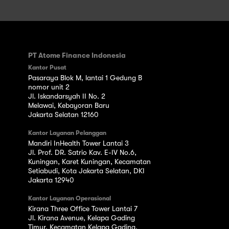
PT Atome Finance Indonesia
Kantor Pusat
Pasaraya Blok M, lantai 1 Gedung B
nomor unit 2
Jl. Iskandarsyah II No. 2
Melawai, Kebayoran Baru
Jakarta Selatan 12160
Kantor Layanan Pelanggan
Mandiri InHealth Tower Lantai 3
Jl. Prof. DR. Satrio Kav. E-IV No.6,
Kuningan, Karet Kuningan, Kecamatan
Setiabudi, Kota Jakarta Selatan, DKI
Jakarta 12940
Kantor Layanan Operasional
Kirana Three Office Tower Lantai 7
Jl. Kirana Avenue, Kelapa Gading
Timur, Kecamatan Kelapa Gading,