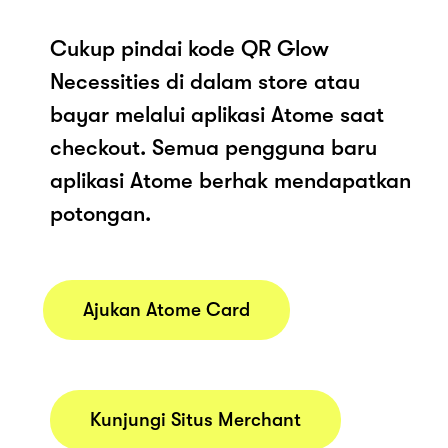
Cukup pindai kode QR Glow
Necessities di dalam store atau
bayar melalui aplikasi Atome saat
checkout. Semua pengguna baru
aplikasi Atome berhak mendapatkan
potongan.
Ajukan Atome Card
Kunjungi Situs Merchant