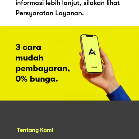
informasi lebih lanjut, silakan lihat
Persyaratan Layanan.
3 cara
mudah
pembayaran,
0% bunga.
Tentang Kami