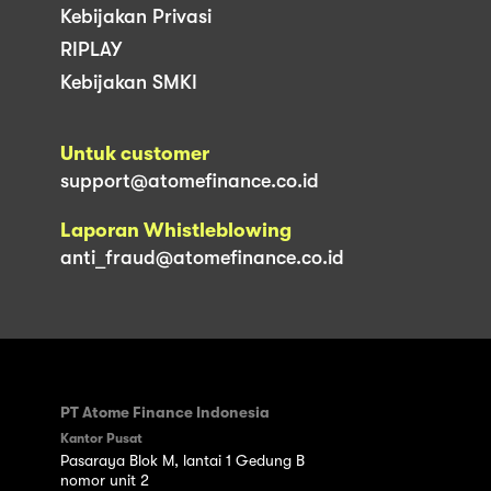
Kebijakan Privasi
RIPLAY
Kebijakan SMKI
Untuk customer
support@atomefinance.co.id
Laporan Whistleblowing
anti_fraud@atomefinance.co.id
PT Atome Finance Indonesia
Kantor Pusat
Pasaraya Blok M, lantai 1 Gedung B
nomor unit 2