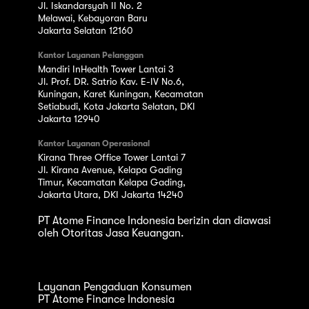
Jl. Iskandarsyah II No. 2
Melawai, Kebayoran Baru
Jakarta Selatan 12160
Kantor Layanan Pelanggan
Mandiri InHealth Tower Lantai 3
Jl. Prof. DR. Satrio Kav. E-IV No.6,
Kuningan, Karet Kuningan, Kecamatan
Setiabudi, Kota Jakarta Selatan, DKI
Jakarta 12940
Kantor Layanan Operasional
Kirana Three Office Tower Lantai 7
Jl. Kirana Avenue, Kelapa Gading
Timur, Kecamatan Kelapa Gading,
Jakarta Utara, DKI Jakarta 14240
PT Atome Finance Indonesia berizin dan diawasi
oleh Otoritas Jasa Keuangan.
Layanan Pengaduan Konsumen
PT Atome Finance Indonesia