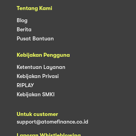
Tentang Kami
Blog
Berita
Pusat Bantuan
Kebijakan Pengguna
Ketentuan Layanan
Kebijakan Privasi
RIPLAY
Kebijakan SMKI
Untuk customer
support@atomefinance.co.id
Laporan Whistleblowing