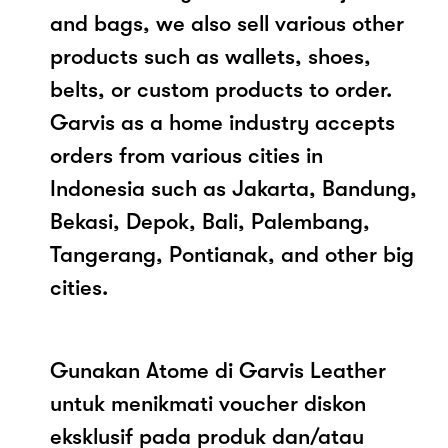
and bags, we also sell various other
products such as wallets, shoes,
belts, or custom products to order.
Garvis as a home industry accepts
orders from various cities in
Indonesia such as Jakarta, Bandung,
Bekasi, Depok, Bali, Palembang,
Tangerang, Pontianak, and other big
cities.
Gunakan Atome di Garvis Leather
untuk menikmati voucher diskon
eksklusif pada produk dan/atau