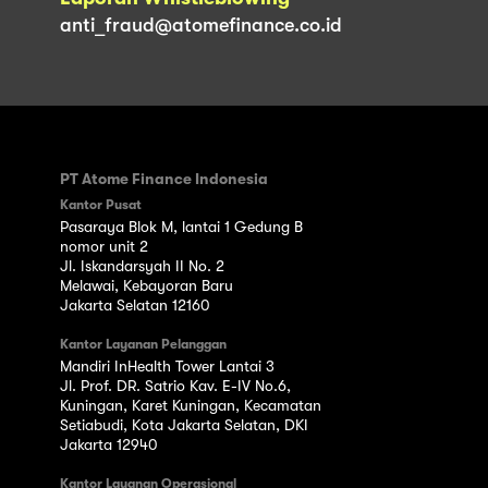
anti_fraud@atomefinance.co.id
PT Atome Finance Indonesia
Kantor Pusat
Pasaraya Blok M, lantai 1 Gedung B
nomor unit 2
Jl. Iskandarsyah II No. 2
Melawai, Kebayoran Baru
Jakarta Selatan 12160
Kantor Layanan Pelanggan
Mandiri InHealth Tower Lantai 3
Jl. Prof. DR. Satrio Kav. E-IV No.6,
Kuningan, Karet Kuningan, Kecamatan
Setiabudi, Kota Jakarta Selatan, DKI
Jakarta 12940
Kantor Layanan Operasional