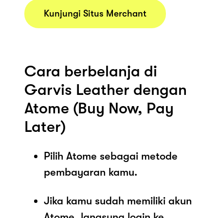
Kunjungi Situs Merchant
Cara berbelanja di
Garvis Leather dengan
Atome (Buy Now, Pay
Later)
Pilih Atome sebagai metode
pembayaran kamu.
Jika kamu sudah memiliki akun
Atome, langsung login ke