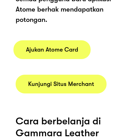
Atome berhak mendapatkan
potongan.
Ajukan Atome Card
Kunjungi Situs Merchant
Cara berbelanja di
Gammara Leather