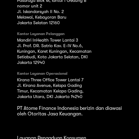
Pasaraya Blok M, lantai 1 Gedung B
nomor unit 2
Jl. Iskandarsyah II No. 2
Melawai, Kebayoran Baru
Jakarta Selatan 12160
Kantor Layanan Pelanggan
Mandiri InHealth Tower Lantai 3
Jl. Prof. DR. Satrio Kav. E-IV No.6,
Kuningan, Karet Kuningan, Kecamatan
Setiabudi, Kota Jakarta Selatan, DKI
Jakarta 12940
Kantor Layanan Operasional
Kirana Three Office Tower Lantai 7
Jl. Kirana Avenue, Kelapa Gading
Timur, Kecamatan Kelapa Gading,
Jakarta Utara, DKI Jakarta 14240
PT Atome Finance Indonesia berizin dan diawasi
oleh Otoritas Jasa Keuangan.
Layanan Pengaduan Konsumen