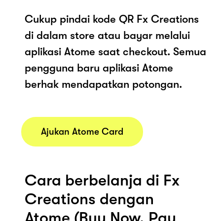
Cukup pindai kode QR Fx Creations
di dalam store atau bayar melalui
aplikasi Atome saat checkout. Semua
pengguna baru aplikasi Atome
berhak mendapatkan potongan.
Ajukan Atome Card
Cara berbelanja di Fx
Creations dengan
Atome (Buy Now, Pay