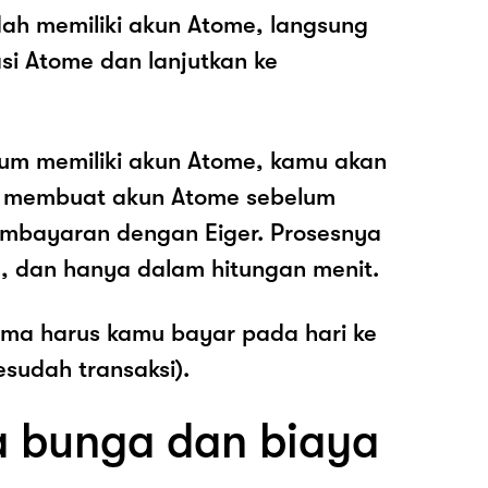
ah memiliki akun Atome, langsung
asi Atome dan lanjutkan ke
lum memiliki akun Atome, kamu akan
k membuat akun Atome sebelum
mbayaran dengan Eiger. Prosesnya
, dan hanya dalam hitungan menit.
ama harus kamu bayar pada hari ke
esudah transaksi).
 bunga dan biaya