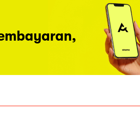
pembayaran,