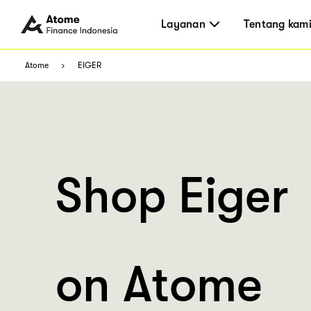
Layanan
Tentang kam
Atome
EIGER
Shop Eiger
on Atome