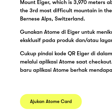
Mount Eiger, which is 3,970 meters ab
the 3rd most difficult mountain in the
Bernese Alps, Switzerland.
Gunakan Atome di Eiger untuk menik
eksklusif pada produk dan/atau layan
Cukup pindai kode QR Eiger di dalam
melalui aplikasi Atome saat checko
baru aplikasi Atome berhak mendap
Ajukan Atome Card