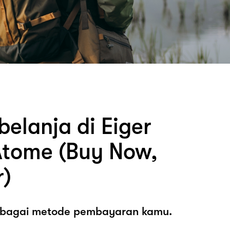
elanja di Eiger
tome (Buy Now,
r)
sebagai metode pembayaran kamu.