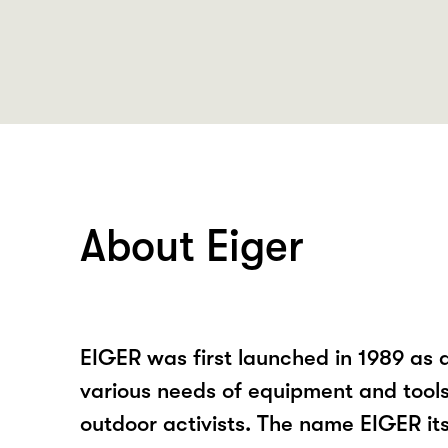
About Eiger
EIGER was first launched in 1989 as 
various needs of equipment and tools f
outdoor activists. The name EIGER itse