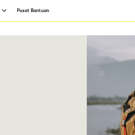
i
Pusat Bantuan