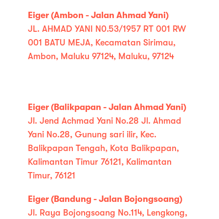
Eiger (Ambon - Jalan Ahmad Yani)
JL. AHMAD YANI N0.53/1957 RT 001 RW
001 BATU MEJA, Kecamatan Sirimau,
Ambon, Maluku 97124, Maluku, 97124
Eiger (Balikpapan - Jalan Ahmad Yani)
Jl. Jend Achmad Yani No.28 Jl. Ahmad
Yani No.28, Gunung sari ilir, Kec.
Balikpapan Tengah, Kota Balikpapan,
Kalimantan Timur 76121, Kalimantan
Timur, 76121
Eiger (Bandung - Jalan Bojongsoang)
Jl. Raya Bojongsoang No.114, Lengkong,