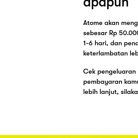
apapun
Atome akan meng
sebesar Rp 50.00
1-6 hari, dan pe
keterlambatan lebi
Cek pengeluaran 
pembayaran kamu 
lebih lanjut, sila