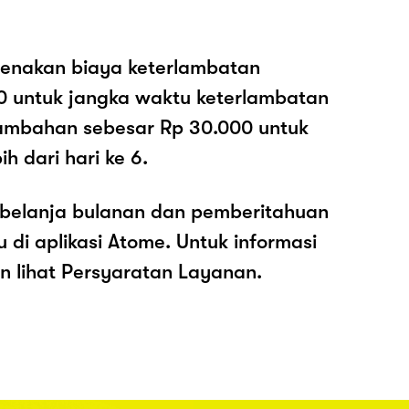
enakan biaya keterlambatan
0 untuk jangka waktu keterlambatan
nambahan sebesar Rp 30.000 untuk
h dari hari ke 6.
belanja bulanan dan pemberitahuan
di aplikasi Atome. Untuk informasi
kan lihat Persyaratan Layanan.