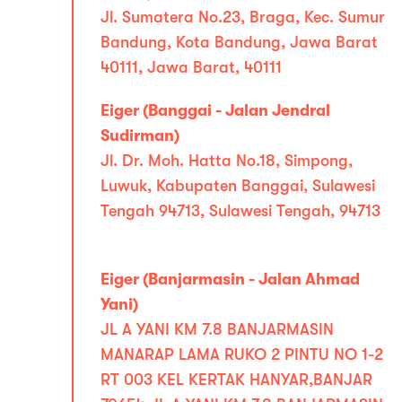
Jl. Sumatera No.23, Braga, Kec. Sumur
Bandung, Kota Bandung, Jawa Barat
40111, Jawa Barat, 40111
Eiger (Banggai - Jalan Jendral
Sudirman)
Jl. Dr. Moh. Hatta No.18, Simpong,
Luwuk, Kabupaten Banggai, Sulawesi
Tengah 94713, Sulawesi Tengah, 94713
Eiger (Banjarmasin - Jalan Ahmad
Yani)
JL A YANI KM 7.8 BANJARMASIN
MANARAP LAMA RUKO 2 PINTU NO 1-2
RT 003 KEL KERTAK HANYAR,BANJAR