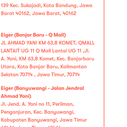
139 Kec. Sukajadi, Kota Bandung, Jawa
Barat 40162, Jawa Barat, 40162
Eiger (Banjar Baru - Q Mall)
JL AHMAD YANI KM 63,8 KOMET, QMALL
LANTAIT UG 11 Q Mall Lantai UG 11 ,Jl.
A. Yani, KM 63,8 Komet, Kec. Banjarbaru
Utara, Kota Banjar Baru, Kalimantan
Selatan 70714 , Jawa Timur, 70714
Eiger (Banyuwangi - Jalan Jendral
Ahmad Yani)
Jl. Jend. A. Yani no 11, Perliman,
Penganjuran, Kec. Banyuwangi,
Kabupaten Banyuwangi, Jawa Timur