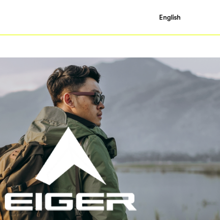
English