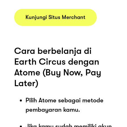
Kunjungi Situs Merchant
Cara berbelanja di
Earth Circus dengan
Atome (Buy Now, Pay
Later)
Pilih Atome sebagai metode
pembayaran kamu.
Jika kamu sudah memiliki akun