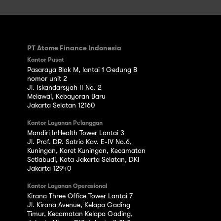
PT Atome Finance Indonesia
Kantor Pusat
Pasaraya Blok M, lantai 1 Gedung B
nomor unit 2
Jl. Iskandarsyah II No. 2
Melawai, Kebayoran Baru
Jakarta Selatan 12160
Kantor Layanan Pelanggan
Mandiri InHealth Tower Lantai 3
Jl. Prof. DR. Satrio Kav. E-IV No.6,
Kuningan, Karet Kuningan, Kecamatan
Setiabudi, Kota Jakarta Selatan, DKI
Jakarta 12940
Kantor Layanan Operasional
Kirana Three Office Tower Lantai 7
Jl. Kirana Avenue, Kelapa Gading
Timur, Kecamatan Kelapa Gading,