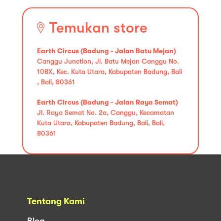
Temukan store
Earth Circus (Badung - Jalan Batu Mejan)
Canggu Junction, Jl. Batu Mejan Canggu No.
108X, Kec. Kuta Utara, Kabupaten Badung, Bali
, Bali, 80361
Earth Circus (Badung - Jalan Raya Semat)
Jl. Raya Semat No. 2a, Canggu, Kecamatan
Kuta Utara, Kabupaten Badung, Bali, Bali,
80361
Tentang Kami
Blog