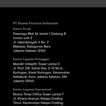
PT Atome Finance Indonesia
Kantor Pusat
Pasaraya Blok M, lantai 1 Gedung B
nomor unit 2
Jl. Iskandarsyah II No. 2
Melawai, Kebayoran Baru
Jakarta Selatan 12160
Kantor Layanan Pelanggan
Mandiri InHealth Tower Lantai 3
Jl. Prof. DR. Satrio Kav. E-IV No.6,
Kuningan, Karet Kuningan, Kecamatan
Setiabudi, Kota Jakarta Selatan, DKI
Jakarta 12940
Kantor Layanan Operasional
Kirana Three Office Tower Lantai 7
Jl. Kirana Avenue, Kelapa Gading
Timur, Kecamatan Kelapa Gading,