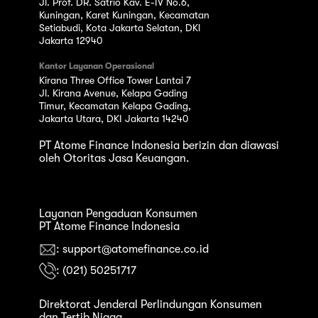
Jl. Prof. DR. Satrio Kav. E-IV No.6,
Kuningan, Karet Kuningan, Kecamatan
Setiabudi, Kota Jakarta Selatan, DKI
Jakarta 12940
Kantor Layanan Operasional
Kirana Three Office Tower Lantai 7
Jl. Kirana Avenue, Kelapa Gading
Timur, Kecamatan Kelapa Gading,
Jakarta Utara, DKI Jakarta 14240
PT Atome Finance Indonesia berizin dan diawasi
oleh Otoritas Jasa Keuangan.
Layanan Pengaduan Konsumen
PT Atome Finance Indonesia
: support@atomefinance.co.id
: (021) 50251717
Direktorat Jenderal Perlindungan Konsumen
dan Tertib Niaga