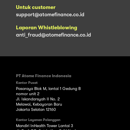
Untuk customer
support@atomefinance.co.id
Laporan Whistleblowing
anti_fraud@atomefinance.co.id
PT Atome Finance Indonesia
Kantor Pusat
Pasaraya Blok M, lantai 1 Gedung B
nomor unit 2
Jl. Iskandarsyah II No. 2
Melawai, Kebayoran Baru
Jakarta Selatan 12160
Kantor Layanan Pelanggan
Mandiri InHealth Tower Lantai 3