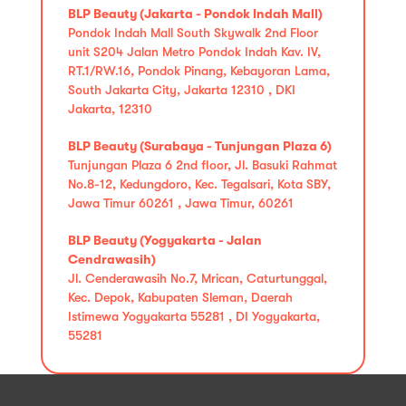
BLP Beauty (Jakarta - Pondok Indah Mall)
Pondok Indah Mall South Skywalk 2nd Floor
unit S204 Jalan Metro Pondok Indah Kav. IV,
RT.1/RW.16, Pondok Pinang, Kebayoran Lama,
South Jakarta City, Jakarta 12310 , DKI
Jakarta, 12310
BLP Beauty (Surabaya - Tunjungan Plaza 6)
Tunjungan Plaza 6 2nd floor, Jl. Basuki Rahmat
No.8-12, Kedungdoro, Kec. Tegalsari, Kota SBY,
Jawa Timur 60261 , Jawa Timur, 60261
BLP Beauty (Yogyakarta - Jalan
Cendrawasih)
Jl. Cenderawasih No.7, Mrican, Caturtunggal,
Kec. Depok, Kabupaten Sleman, Daerah
Istimewa Yogyakarta 55281 , DI Yogyakarta,
55281