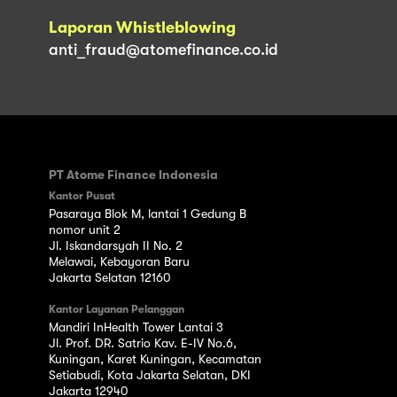
Laporan Whistleblowing
anti_fraud@atomefinance.co.id
PT Atome Finance Indonesia
Kantor Pusat
Pasaraya Blok M, lantai 1 Gedung B
nomor unit 2
Jl. Iskandarsyah II No. 2
Melawai, Kebayoran Baru
Jakarta Selatan 12160
Kantor Layanan Pelanggan
Mandiri InHealth Tower Lantai 3
Jl. Prof. DR. Satrio Kav. E-IV No.6,
Kuningan, Karet Kuningan, Kecamatan
Setiabudi, Kota Jakarta Selatan, DKI
Jakarta 12940