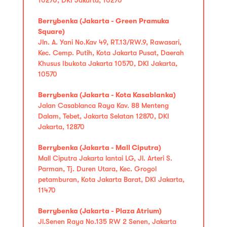
Berrybenka (Jakarta - Green Pramuka
Square)
Jln. A. Yani No.Kav 49, RT.13/RW.9, Rawasari,
Kec. Cemp. Putih, Kota Jakarta Pusat, Daerah
Khusus Ibukota Jakarta 10570, DKI Jakarta,
10570
Berrybenka (Jakarta - Kota Kasablanka)
Jalan Casablanca Raya Kav. 88 Menteng
Dalam, Tebet, Jakarta Selatan 12870, DKI
Jakarta, 12870
Berrybenka (Jakarta - Mall Ciputra)
Mall Ciputra Jakarta lantai LG, Jl. Arteri S.
Parman, Tj. Duren Utara, Kec. Grogol
petamburan, Kota Jakarta Barat, DKI Jakarta,
11470
Berrybenka (Jakarta - Plaza Atrium)
Jl.Senen Raya No.135 RW 2 Senen, Jakarta