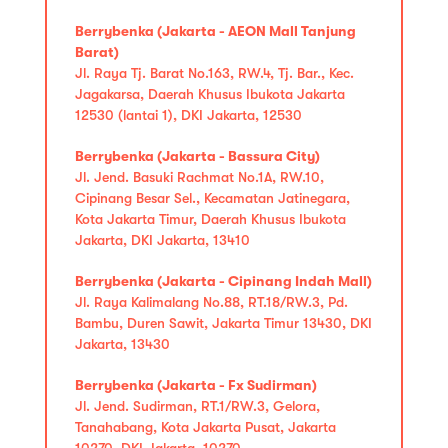
Berrybenka (Jakarta - AEON Mall Tanjung
Barat)
Jl. Raya Tj. Barat No.163, RW.4, Tj. Bar., Kec.
Jagakarsa, Daerah Khusus Ibukota Jakarta
12530 (lantai 1), DKI Jakarta, 12530
Berrybenka (Jakarta - Bassura City)
Jl. Jend. Basuki Rachmat No.1A, RW.10,
Cipinang Besar Sel., Kecamatan Jatinegara,
Kota Jakarta Timur, Daerah Khusus Ibukota
Jakarta, DKI Jakarta, 13410
Berrybenka (Jakarta - Cipinang Indah Mall)
Jl. Raya Kalimalang No.88, RT.18/RW.3, Pd.
Bambu, Duren Sawit, Jakarta Timur 13430, DKI
Jakarta, 13430
Berrybenka (Jakarta - Fx Sudirman)
Jl. Jend. Sudirman, RT.1/RW.3, Gelora,
Tanahabang, Kota Jakarta Pusat, Jakarta
10270, DKI Jakarta, 10270