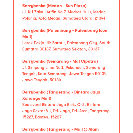
Berrybenka (Medan - Sun Plaza)
Jl. KH Zainul Arifin No.7, Madras Hulu, Medan
Polonia, Kota Medan, Sumatera Utara, 21341
Berrybenka (Palembang - Palembang Icon
Mall)
Lorok Pakjo, Ilir Barat I, Palembang City, South
Sumatra 30137, Sumatera Selatan, 30137
Berrybenka (Semarang - Mal Ciputra)
Jl. Simpang Lima No.1, Pekunden, Semarang
Tengah, Kota Semarang, Jawa Tengah 50134,
Jawa Tengah, 50134
Berrybenka (Tangerang - Bintaro Jaya
Xchange Mall)
Boulevard Bintaro Jaya Blok. O-2, Bintaro
Jaya Sektor VII, Pd. Jaya, Pd. Aren, Tangerang
15227, Banten, 15227
Berrybenka (Tangerang - Mall @ Alam