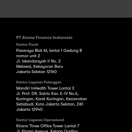
PT Atome Finance Indonesia
Kantor Pusat
Pasaraya Blok M, lantai 1 Gedung B
nomor unit 2
Jl. Iskandarsyah II No. 2
Melawai, Kebayoran Baru
Jakarta Selatan 12160
Kantor Layanan Pelanggan
Mandiri InHealth Tower Lantai 3
Jl. Prof. DR. Satrio Kav. E-IV No.6,
Kuningan, Karet Kuningan, Kecamatan
Setiabudi, Kota Jakarta Selatan, DKI
Jakarta 12940
Kantor Layanan Operasional
Kirana Three Office Tower Lantai 7
Jl. Kirana Avenue, Kelapa Gading