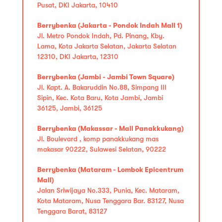
Pusat, DKI Jakarta, 10410
Berrybenka (Jakarta - Pondok Indah Mall 1)
Jl. Metro Pondok Indah, Pd. Pinang, Kby.
Lama, Kota Jakarta Selatan, Jakarta Selatan
12310, DKI Jakarta, 12310
Berrybenka (Jambi - Jambi Town Square)
Jl. Kapt. A. Bakaruddin No.88, Simpang III
Sipin, Kec. Kota Baru, Kota Jambi, Jambi
36125, Jambi, 36125
Berrybenka (Makassar - Mall Panakkukang)
Jl. Boulevard , komp panakkukang mas
makasar 90222, Sulawesi Selatan, 90222
Berrybenka (Mataram - Lombok Epicentrum
Mall)
Jalan Sriwijaya No.333, Punia, Kec. Mataram,
Kota Mataram, Nusa Tenggara Bar. 83127, Nusa
Tenggara Barat, 83127