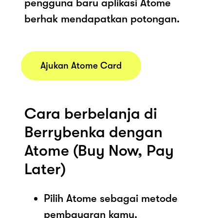
pengguna baru aplikasi Atome
berhak mendapatkan potongan.
Ajukan Atome Card
Cara berbelanja di
Berrybenka dengan
Atome (Buy Now, Pay
Later)
Pilih Atome sebagai metode
pembayaran kamu.