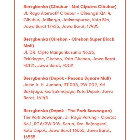
Berrybenka (Cibubur - Mal Ciputra Cibubur)
Jl. Raya Alternatif Cibubur - Cileungsi KM. 4,
Cibubur, Jatikarya, Jatisampurna, Kota Bks,
Jawa Barat 17435, Jawa Barat, 17435
Berrybenka (Cirebon - Cirebon Super Block
Mall)
Jl. DR. Cipto Mangunkusumo No.26,
Pekiringan, Cirebon, Kota Cirebon, Jawa Barat
45131, Jawa Barat, 45131
Berrybenka (Depok - Pesona Square Mall)
Jalan Ir. H. Juanda, RT 005, RW 002, Kel
Baktijaya, Kec Sukmajaya, Kota Depok, Jawa
Barat, 16148
Berrybenka (Depok - The Park Sawangan)
The Park Sawangan, Jl. Raya Parung - Ciputat
No.1, RT.6/RW.004, Serua, Kec. Bojongsari,
Kota Depok, Jawa Barat 16555, Jawa Barat,
16555