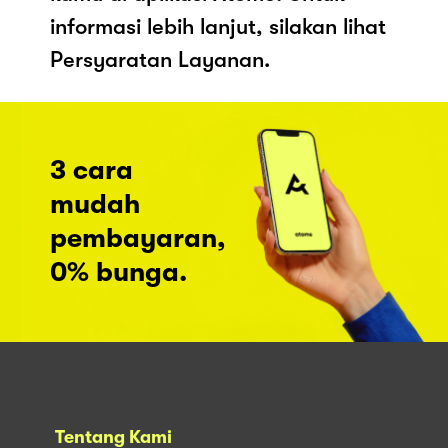
informasi lebih lanjut, silakan lihat
Persyaratan Layanan.
3 cara
mudah
pembayaran,
0% bunga.
Tentang Kami