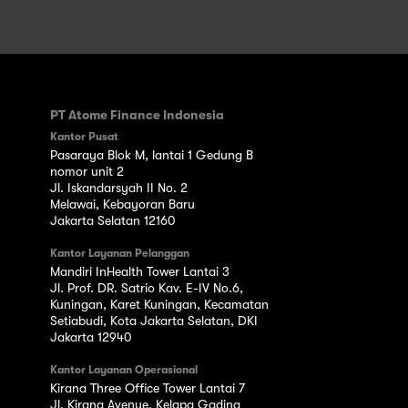
PT Atome Finance Indonesia
Kantor Pusat
Pasaraya Blok M, lantai 1 Gedung B
nomor unit 2
Jl. Iskandarsyah II No. 2
Melawai, Kebayoran Baru
Jakarta Selatan 12160
Kantor Layanan Pelanggan
Mandiri InHealth Tower Lantai 3
Jl. Prof. DR. Satrio Kav. E-IV No.6,
Kuningan, Karet Kuningan, Kecamatan
Setiabudi, Kota Jakarta Selatan, DKI
Jakarta 12940
Kantor Layanan Operasional
Kirana Three Office Tower Lantai 7
Jl. Kirana Avenue, Kelapa Gading