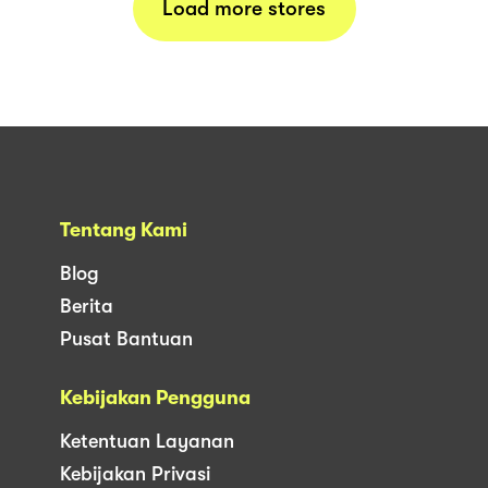
Load more stores
Tentang Kami
Blog
Berita
Pusat Bantuan
Kebijakan Pengguna
Ketentuan Layanan
Kebijakan Privasi