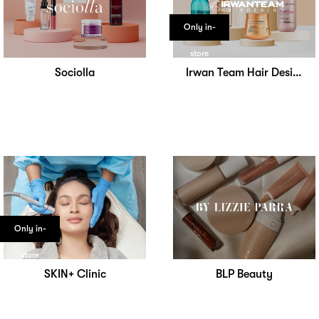
Only in-
store
Sociolla
Irwan Team Hair Design
Only in-
store
SKIN+ Clinic
BLP Beauty