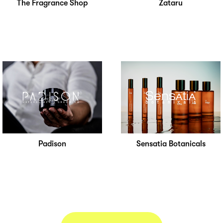
The Fragrance Shop
Zataru
Padison
Sensatia Botanicals