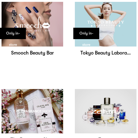
Only in-
Only in-
store
store
Smooch Beauty Bar
Tokyo Beauty Laboratory