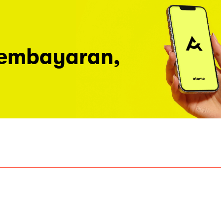
pembayaran,