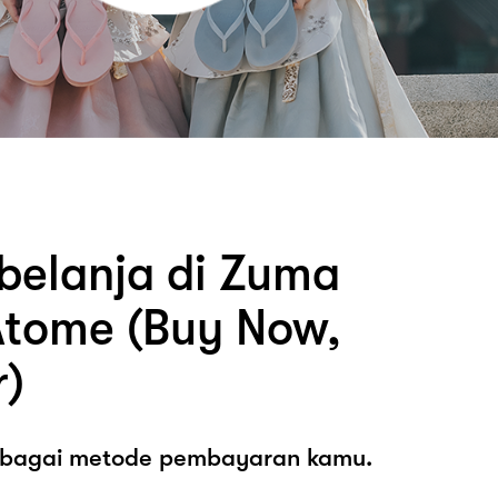
belanja di Zuma
tome (Buy Now,
r)
sebagai metode pembayaran kamu.