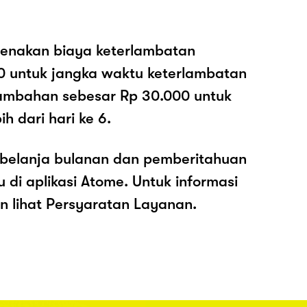
enakan biaya keterlambatan
0 untuk jangka waktu keterlambatan
nambahan sebesar Rp 30.000 untuk
h dari hari ke 6.
belanja bulanan dan pemberitahuan
di aplikasi Atome. Untuk informasi
kan lihat Persyaratan Layanan.