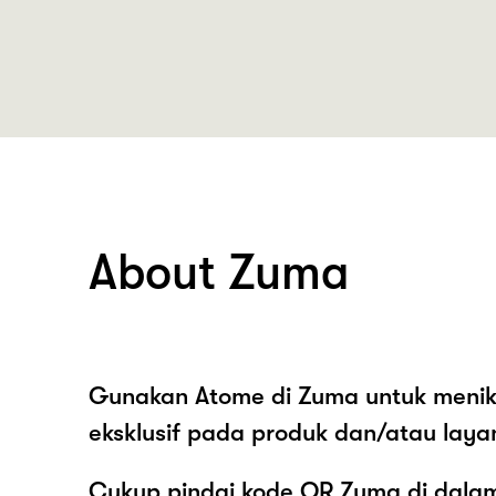
About Zuma
Gunakan Atome di Zuma untuk menik
eksklusif pada produk dan/atau laya
Cukup pindai kode QR Zuma di dalam