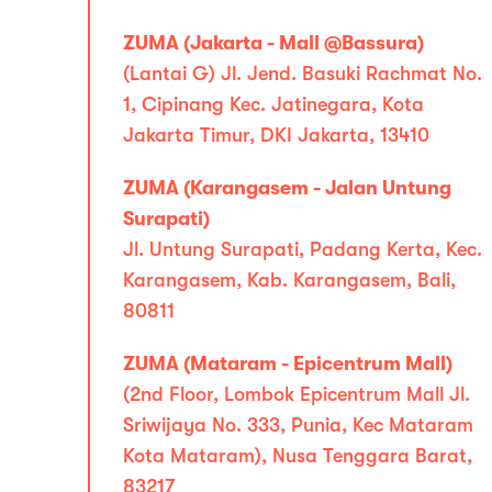
ZUMA (Jakarta - Mall @Bassura)
(Lantai G) Jl. Jend. Basuki Rachmat No.
1, Cipinang Kec. Jatinegara, Kota
Jakarta Timur, DKI Jakarta, 13410
ZUMA (Karangasem - Jalan Untung
Surapati)
Jl. Untung Surapati, Padang Kerta, Kec.
Karangasem, Kab. Karangasem, Bali,
80811
ZUMA (Mataram - Epicentrum Mall)
(2nd Floor, Lombok Epicentrum Mall Jl.
Sriwijaya No. 333, Punia, Kec Mataram
Kota Mataram), Nusa Tenggara Barat,
83217