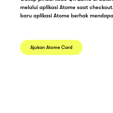
melalui aplikasi Atome saat checko
baru aplikasi Atome berhak mendap
Ajukan Atome Card