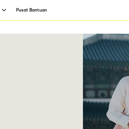
i
Pusat Bantuan