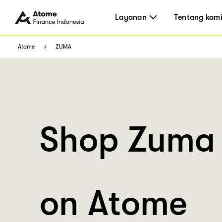
Layanan
Tentang kam
Atome
ZUMA
Shop Zuma
on Atome