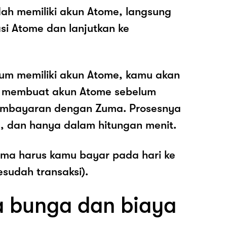
ah memiliki akun Atome, langsung
asi Atome dan lanjutkan ke
lum memiliki akun Atome, kamu akan
k membuat akun Atome sebelum
embayaran dengan Zuma. Prosesnya
, dan hanya dalam hitungan menit.
ama harus kamu bayar pada hari ke
esudah transaksi).
 bunga dan biaya