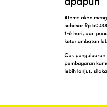
apapun
Atome akan meng
sebesar Rp 50.00
1-6 hari, dan pe
keterlambatan lebi
Cek pengeluaran 
pembayaran kamu 
lebih lanjut, sila