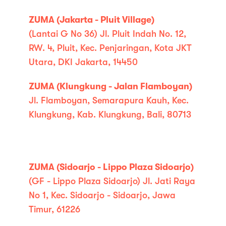
ZUMA (Jakarta - Pluit Village)
(Lantai G No 36) Jl. Pluit Indah No. 12,
RW. 4, Pluit, Kec. Penjaringan, Kota JKT
Utara, DKI Jakarta, 14450
ZUMA (Klungkung - Jalan Flamboyan)
Jl. Flamboyan, Semarapura Kauh, Kec.
Klungkung, Kab. Klungkung, Bali, 80713
ZUMA (Sidoarjo - Lippo Plaza Sidoarjo)
(GF - Lippo Plaza Sidoarjo) Jl. Jati Raya
No 1, Kec. Sidoarjo - Sidoarjo, Jawa
Timur, 61226