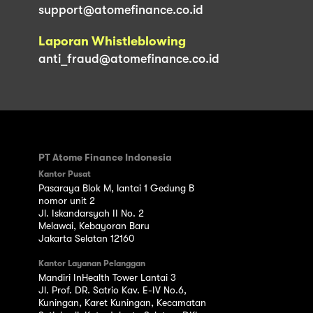
support@atomefinance.co.id
Laporan Whistleblowing
anti_fraud@atomefinance.co.id
PT Atome Finance Indonesia
Kantor Pusat
Pasaraya Blok M, lantai 1 Gedung B
nomor unit 2
Jl. Iskandarsyah II No. 2
Melawai, Kebayoran Baru
Jakarta Selatan 12160
Kantor Layanan Pelanggan
Mandiri InHealth Tower Lantai 3
Jl. Prof. DR. Satrio Kav. E-IV No.6,
Kuningan, Karet Kuningan, Kecamatan