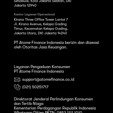
Setiabudi, Kota Jakarta Selatan, DKI
Jakarta 12940
Kantor Layanan Operasional
Kirana Three Office Tower Lantai 7
Jl. Kirana Avenue, Kelapa Gading
Timur, Kecamatan Kelapa Gading,
Jakarta Utara, DKI Jakarta 14240
PT Atome Finance Indonesia berizin dan diawasi
oleh Otoritas Jasa Keuangan.
Layanan Pengaduan Konsumen
PT Atome Finance Indonesia
: support@atomefinance.co.id
: (021) 50251717
Direktorat Jenderal Perlindungan Konsumen
dan Tertib Niaga
Kementerian Perdagangan Republik Indonesia
Whatsapp Ditjen PKTN: 0853 1111 1010