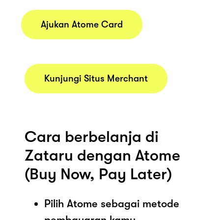
Ajukan Atome Card
Kunjungi Situs Merchant
Cara berbelanja di
Zataru dengan Atome
(Buy Now, Pay Later)
Pilih Atome sebagai metode
pembayaran kamu.