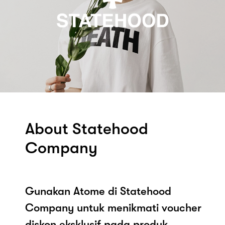
About Statehood
Company
Gunakan Atome di Statehood
Company untuk menikmati voucher
diskon eksklusif pada produk