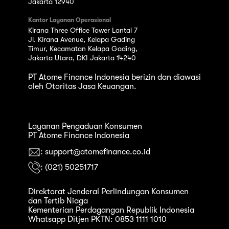
Jakarta 12940
Kantor Layanan Operasional
Kirana Three Office Tower Lantai 7
Jl. Kirana Avenue, Kelapa Gading
Timur, Kecamatan Kelapa Gading,
Jakarta Utara, DKI Jakarta 14240
PT Atome Finance Indonesia berizin dan diawasi
oleh Otoritas Jasa Keuangan.
Layanan Pengaduan Konsumen
PT Atome Finance Indonesia
: support@atomefinance.co.id
: (021) 50251717
Direktorat Jenderal Perlindungan Konsumen
dan Tertib Niaga
Kementerian Perdagangan Republik Indonesia
Whatsapp Ditjen PKTN: 0853 1111 1010