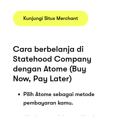
Kunjungi Situs Merchant
Cara berbelanja di
Statehood Company
dengan Atome (Buy
Now, Pay Later)
Pilih Atome sebagai metode
pembayaran kamu.