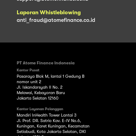
Laporan Whistleblowing
anti_fraud@atomefinance.co.id
PT Atome Finance Indonesia
Kantor Pusat
Pasaraya Blok M, lantai 1 Gedung B
nomor unit 2
Jl. Iskandarsyah II No. 2
Melawai, Kebayoran Baru
Jakarta Selatan 12160
Kantor Layanan Pelanggan
Mandiri InHealth Tower Lantai 3
Jl. Prof. DR. Satrio Kav. E-IV No.6,
Kuningan, Karet Kuningan, Kecamatan
Setiabudi, Kota Jakarta Selatan, DKI