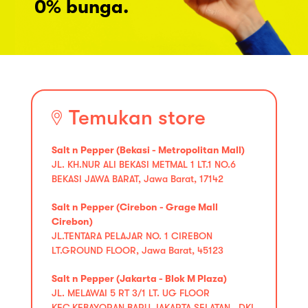
0% bunga.
Temukan store
Salt n Pepper (Bekasi - Metropolitan Mall)
JL. KH.NUR ALI BEKASI METMAL 1 LT.1 NO.6
BEKASI JAWA BARAT, Jawa Barat, 17142
Salt n Pepper (Cirebon - Grage Mall
Cirebon)
JL.TENTARA PELAJAR NO. 1 CIREBON
LT.GROUND FLOOR, Jawa Barat, 45123
Salt n Pepper (Jakarta - Blok M Plaza)
JL. MELAWAI 5 RT 3/1 LT. UG FLOOR
KEC.KEBAYORAN BARU JAKARTA SELATAN , DKI