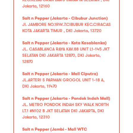
Jakarta, 12160
Salt n Pepper (Jakarta - Cibubur Junction)
Jl. JAMBORE NO.1RW.7.CIBUBUR KEC.CIRACAS
KOTA JAKARTA TIMUR , DKI Jakarta, 13720
Salt n Pepper (Jakarta - Kota Kasablanka)
JL. CASABLANCA RAYA KAV.88 UNIT L1-145 JKT
SELATAN DKI JAKARTA 12870, DKI Jakarta,
12870
Salt n Pepper (Jakarta - Mall Ciputra)
JL.ARTERI S PARMAN GROGOL UNIT 1-18 A,
DKI Jakarta, 11470
Salt n Pepper (Jakarta - Pondok Indah Mall)
JL. METRO PONDOK INDAH SKY WALK NORTH
LT.1 #N102 B JKT SELATAN DKI JAKARTA, DKI
Jakarta, 12310
Salt n Pepper (Jambi - Mall WTC