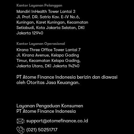
Kantor Layanan Pelanggan
Mandiri InHealth Tower Lantai 3
Jl. Prof. DR. Satrio Kav. E-IV No.6,
Kuningan, Karet Kuningan, Kecamatan
Setiabudi, Kota Jakarta Selatan, DKI
Jakarta 12940
Kantor Layanan Operasional
Kirana Three Office Tower Lantai 7
Jl. Kirana Avenue, Kelapa Gading
Timur, Kecamatan Kelapa Gading,
Jakarta Utara, DKI Jakarta 14240
PT Atome Finance Indonesia berizin dan diawasi
oleh Otoritas Jasa Keuangan.
Layanan Pengaduan Konsumen
PT Atome Finance Indonesia
: support@atomefinance.co.id
: (021) 50251717