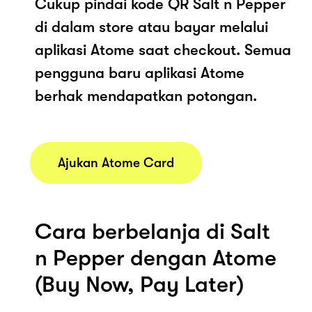
Cukup pindai kode QR Salt n Pepper
di dalam store atau bayar melalui
aplikasi Atome saat checkout. Semua
pengguna baru aplikasi Atome
berhak mendapatkan potongan.
Ajukan Atome Card
Cara berbelanja di Salt
n Pepper dengan Atome
(Buy Now, Pay Later)