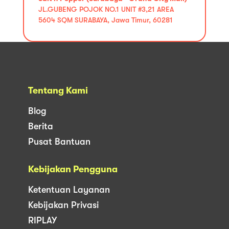
JL.GUBENG POJOK NO.1 UNIT #3,21 AREA
5604 SQM SURABAYA, Jawa Timur, 60281
Tentang Kami
Blog
Berita
Pusat Bantuan
Kebijakan Pengguna
Ketentuan Layanan
Kebijakan Privasi
RIPLAY