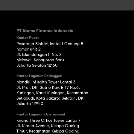
PT Atome Finance Indonesia
Kantor Pusat
Pasaraya Blok M, lantai 1 Gedung B
nomor unit 2
Jl. Iskandarsyah II No. 2
Melawai, Kebayoran Baru
Jakarta Selatan 12160
Kantor Layanan Pelanggan
Mandiri InHealth Tower Lantai 3
Jl. Prof. DR. Satrio Kav. E-IV No.6,
Kuningan, Karet Kuningan, Kecamatan
Setiabudi, Kota Jakarta Selatan, DKI
Jakarta 12940
Kantor Layanan Operasional
Kirana Three Office Tower Lantai 7
Jl. Kirana Avenue, Kelapa Gading
Timur, Kecamatan Kelapa Gading,