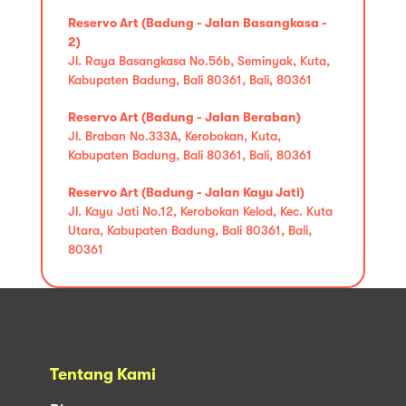
Reservo Art (Badung - Jalan Basangkasa -
2)
Jl. Raya Basangkasa No.56b, Seminyak, Kuta,
Kabupaten Badung, Bali 80361, Bali, 80361
Reservo Art (Badung - Jalan Beraban)
Jl. Braban No.333A, Kerobokan, Kuta,
Kabupaten Badung, Bali 80361, Bali, 80361
Reservo Art (Badung - Jalan Kayu Jati)
Jl. Kayu Jati No.12, Kerobokan Kelod, Kec. Kuta
Utara, Kabupaten Badung, Bali 80361, Bali,
80361
Tentang Kami