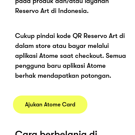
pada produk dan/atau layanan
Reservo Art di Indonesia.
Cukup pindai kode QR Reservo Art di
dalam store atau bayar melalui
aplikasi Atome saat checkout. Semua
pengguna baru aplikasi Atome
berhak mendapatkan potongan.
Ajukan Atome Card
Cara berbelanja di