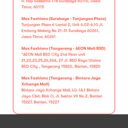
Ir. Haji Soekarno 178 Surabaya 60115, Jawa
Timur, 60115
Max Fashions (Surabaya - Tunjungan Plaza)
Tunjungan Plaza 6 Lantai 2, Unit 6.02-6.10 Jl.
Embong Malang No 21-31 Surabaya 60261,
Jawa Timur, 60261
Max Fashions (Tangerang - AEON Mall BSD)
"AEON Mall BSD City 2nd Floor unit
21,22,23,25,26,26A, 27 Jl. BSD Raya Utama
BSD City , Tangerang 15820, Banten, 15820
Max Fashions (Tangerang - Bintaro Jaya
Xchange Mall)
Bintaro Jaya Xchange Mall, LG-1A.1 Bintaro
Jaya Cbd, Blok O, Jl. Sektor VII No.2, Banten
15227, Banten, 15227