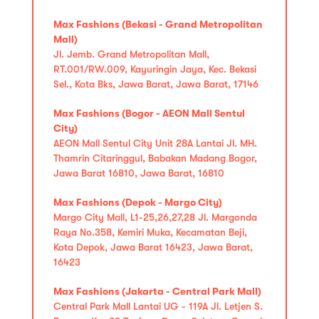
Max Fashions (Bekasi - Grand Metropolitan
Mall)
Jl. Jemb. Grand Metropolitan Mall,
RT.001/RW.009, Kayuringin Jaya, Kec. Bekasi
Sel., Kota Bks, Jawa Barat, Jawa Barat, 17146
Max Fashions (Bogor - AEON Mall Sentul
City)
AEON Mall Sentul City Unit 28A Lantai Jl. MH.
Thamrin Citaringgul, Babakan Madang Bogor,
Jawa Barat 16810, Jawa Barat, 16810
Max Fashions (Depok - Margo City)
Margo City Mall, L1-25,26,27,28 Jl. Margonda
Raya No.358, Kemiri Muka, Kecamatan Beji,
Kota Depok, Jawa Barat 16423, Jawa Barat,
16423
Max Fashions (Jakarta - Central Park Mall)
Central Park Mall Lantai UG - 119A Jl. Letjen S.