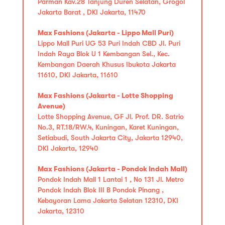
Parman Kav.28 Tanjung Duren Selatan, Grogol
Jakarta Barat , DKI Jakarta, 11470
Max Fashions (Jakarta - Lippo Mall Puri)
Lippo Mall Puri UG 53 Puri Indah CBD Jl. Puri
Indah Raya Blok U 1 Kembangan Sel., Kec.
Kembangan Daerah Khusus Ibukota Jakarta
11610, DKI Jakarta, 11610
Max Fashions (Jakarta - Lotte Shopping
Avenue)
Lotte Shopping Avenue, GF Jl. Prof. DR. Satrio
No.3, RT.18/RW.4, Kuningan, Karet Kuningan,
Setiabudi, South Jakarta City, Jakarta 12940,
DKI Jakarta, 12940
Max Fashions (Jakarta - Pondok Indah Mall)
Pondok Indah Mall 1 Lantai 1 , No 131 Jl. Metro
Pondok Indah Blok III B Pondok Pinang ,
Kebayoran Lama Jakarta Selatan 12310, DKI
Jakarta, 12310