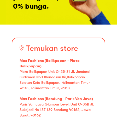
0% bunga.
Temukan store
Max Fashions (Balikpapan - Plaza
Balikpapan)
Plaza Balikpapan Unit G-25-31 Jl. Jenderal
Sudirman No.1 Klandasan Ilir,Balikpapan
Selatan Kota Balikpapan, Kalimantan Timur
76113, Kalimantan Timur, 76113
Max Fashions (Bandung - Paris Van Java)
Paris Van Java Glamour Level, Unit C-05B Jl.
Sukajadi No 137-139 Bandung 40162, Jawa
Barat, 40162