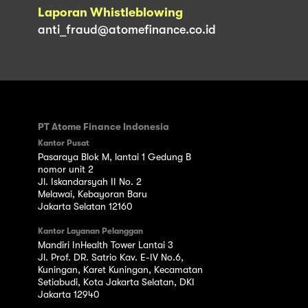
Laporan Whistleblowing
anti_fraud@atomefinance.co.id
PT Atome Finance Indonesia
Kantor Pusat
Pasaraya Blok M, lantai 1 Gedung B
nomor unit 2
Jl. Iskandarsyah II No. 2
Melawai, Kebayoran Baru
Jakarta Selatan 12160
Kantor Layanan Pelanggan
Mandiri InHealth Tower Lantai 3
Jl. Prof. DR. Satrio Kav. E-IV No.6,
Kuningan, Karet Kuningan, Kecamatan
Setiabudi, Kota Jakarta Selatan, DKI
Jakarta 12940