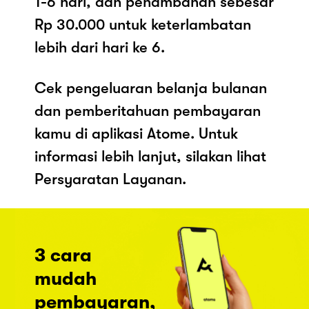
1-6 hari, dan penambahan sebesar
Rp 30.000 untuk keterlambatan
lebih dari hari ke 6.
Cek pengeluaran belanja bulanan
dan pemberitahuan pembayaran
kamu di aplikasi Atome. Untuk
informasi lebih lanjut, silakan lihat
Persyaratan Layanan.
3 cara
mudah
pembayaran,