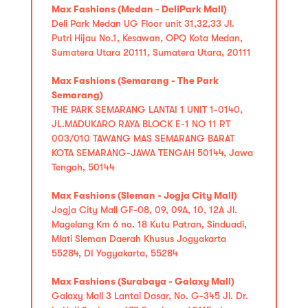
Max Fashions (Medan - DeliPark Mall)
Deli Park Medan UG Floor unit 31,32,33 Jl.
Putri Hijau No.1, Kesawan, OPQ Kota Medan,
Sumatera Utara 20111, Sumatera Utara, 20111
Max Fashions (Semarang - The Park
Semarang)
THE PARK SEMARANG LANTAI 1 UNIT 1-0140,
JL.MADUKARO RAYA BLOCK E-1 NO 11 RT
003/010 TAWANG MAS SEMARANG BARAT
KOTA SEMARANG-JAWA TENGAH 50144, Jawa
Tengah, 50144
Max Fashions (Sleman - Jogja City Mall)
Jogja City Mall GF-08, 09, 09A, 10, 12A Jl.
Magelang Km 6 no. 18 Kutu Patran, Sinduadi,
Mlati Sleman Daerah Khusus Jogyakarta
55284, DI Yogyakarta, 55284
Max Fashions (Surabaya - Galaxy Mall)
Galaxy Mall 3 Lantai Dasar, No. G-345 Jl. Dr.