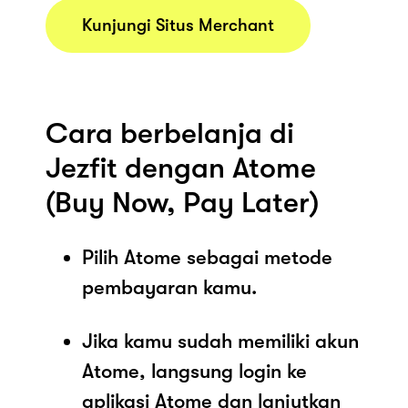
Kunjungi Situs Merchant
Cara berbelanja di
Jezfit dengan Atome
(Buy Now, Pay Later)
Pilih Atome sebagai metode
pembayaran kamu.
Jika kamu sudah memiliki akun
Atome, langsung login ke
aplikasi Atome dan lanjutkan