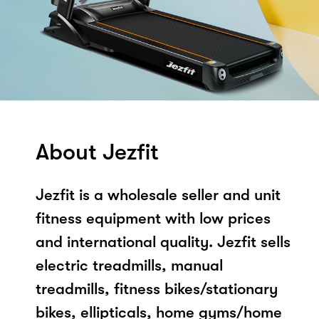
About Jezfit
Jezfit is a wholesale seller and unit
fitness equipment with low prices
and international quality. Jezfit sells
electric treadmills, manual
treadmills, fitness bikes/stationary
bikes, ellipticals, home gyms/home