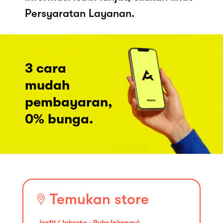
Persyaratan Layanan.
3 cara
mudah
pembayaran,
0% bunga.
Temukan store
Jezfit (Jakarta - Ruko Inkopau)