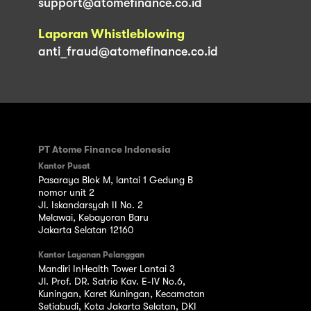
support@atomefinance.co.id
Laporan Whistleblowing
anti_fraud@atomefinance.co.id
PT Atome Finance Indonesia
Kantor Pusat
Pasaraya Blok M, lantai 1 Gedung B
nomor unit 2
Jl. Iskandarsyah II No. 2
Melawai, Kebayoran Baru
Jakarta Selatan 12160
Kantor Layanan Pelanggan
Mandiri InHealth Tower Lantai 3
Jl. Prof. DR. Satrio Kav. E-IV No.6,
Kuningan, Karet Kuningan, Kecamatan
Setiabudi, Kota Jakarta Selatan, DKI