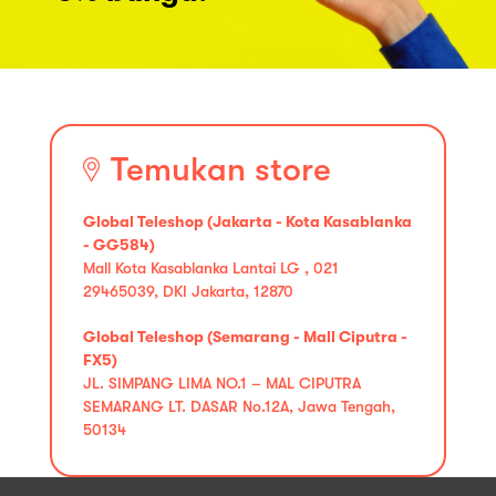
Temukan store
Global Teleshop (Jakarta - Kota Kasablanka
- GG584)
Mall Kota Kasablanka Lantai LG , 021
29465039, DKI Jakarta, 12870
Global Teleshop (Semarang - Mall Ciputra -
FX5)
JL. SIMPANG LIMA NO.1 – MAL CIPUTRA
SEMARANG LT. DASAR No.12A, Jawa Tengah,
50134