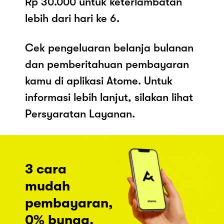
Rp 30.000 untuk keterlambatan
lebih dari hari ke 6.
Cek pengeluaran belanja bulanan
dan pemberitahuan pembayaran
kamu di aplikasi Atome. Untuk
informasi lebih lanjut, silakan lihat
Persyaratan Layanan.
3 cara
mudah
pembayaran,
0% bunga.