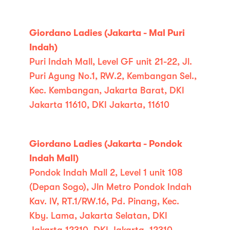
Giordano Ladies (Jakarta - Mal Puri
Indah)
Puri Indah Mall, Level GF unit 21-22, Jl.
Puri Agung No.1, RW.2, Kembangan Sel.,
Kec. Kembangan, Jakarta Barat, DKI
Jakarta 11610, DKI Jakarta, 11610
Giordano Ladies (Jakarta - Pondok
Indah Mall)
Pondok Indah Mall 2, Level 1 unit 108
(Depan Sogo), Jln Metro Pondok Indah
Kav. IV, RT.1/RW.16, Pd. Pinang, Kec.
Kby. Lama, Jakarta Selatan, DKI