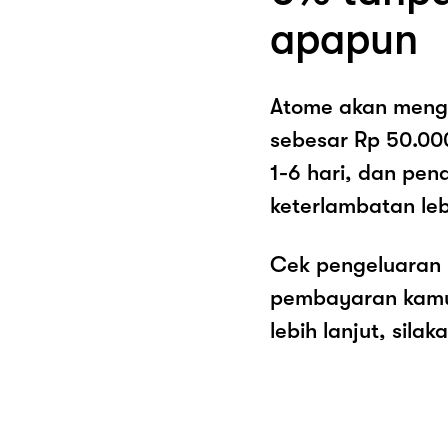
apapun
Atome akan meng
sebesar Rp 50.00
1-6 hari, dan pe
keterlambatan lebi
Cek pengeluaran 
pembayaran kamu 
lebih lanjut, sila