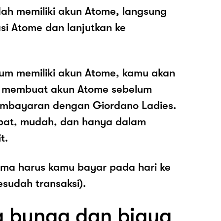
ah memiliki akun Atome, langsung
asi Atome dan lanjutkan ke
lum memiliki akun Atome, kamu akan
k membuat akun Atome sebelum
mbayaran dengan Giordano Ladies.
pat, mudah, dan hanya dalam
t.
ama harus kamu bayar pada hari ke
esudah transaksi).
 bunga dan biaya