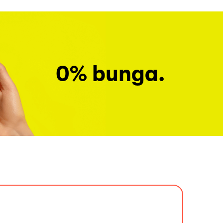
0% bunga.