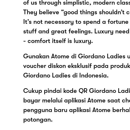
of us through simplistic, modern class
They believe “good things shouldn’t c
It’s not necessary to spend a fortune
stuff and great feelings. Luxury nee
- comfort itself is luxury.
Gunakan Atome di Giordano Ladies 
voucher diskon eksklusif pada produ
Giordano Ladies di Indonesia.
Cukup pindai kode QR Giordano Ladi
bayar melalui aplikasi Atome saat c
pengguna baru aplikasi Atome berh
potongan.