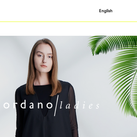
English