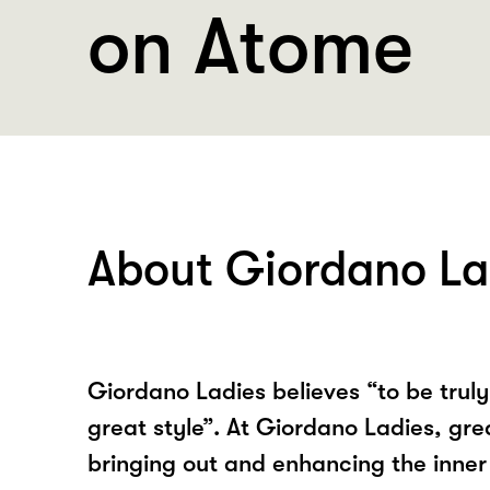
on Atome
About Giordano La
Giordano Ladies believes “to be truly
great style”. At Giordano Ladies, gr
bringing out and enhancing the inner