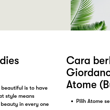
dies
Cara ber
Giordano
Atome (B
 beautiful is to have
eat style means
Pilih Atome 
 beauty in every one