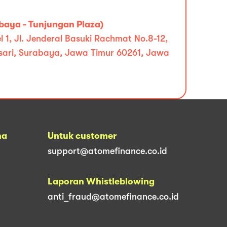
baya - Tunjungan Plaza)
l 1, Jl. Jenderal Basuki Rachmat No.8-12,
sari, Surabaya, Jawa Timur 60261, Jawa
na
Untuk customer
support@atomefinance.co.id
Laporan Whistleblowing
anti_fraud@atomefinance.co.id