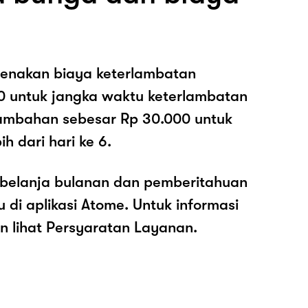
enakan biaya keterlambatan
0 untuk jangka waktu keterlambatan
nambahan sebesar Rp 30.000 untuk
h dari hari ke 6.
belanja bulanan dan pemberitahuan
di aplikasi Atome. Untuk informasi
kan lihat Persyaratan Layanan.