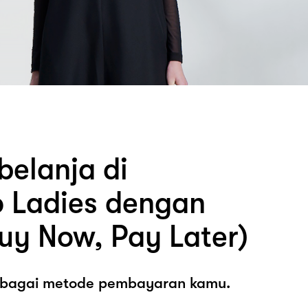
belanja di
 Ladies dengan
uy Now, Pay Later)
sebagai metode pembayaran kamu.