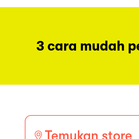
3 cara mudah 
Temukan store