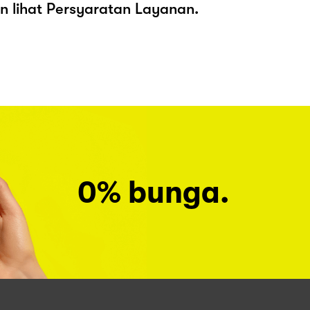
kan lihat Persyaratan Layanan.
0% bunga.