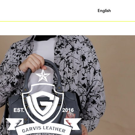
English