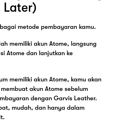
 Later)
sebagai metode pembayaran kamu.
ah memiliki akun Atome, langsung
asi Atome dan lanjutkan ke
lum memiliki akun Atome, kamu akan
k membuat akun Atome sebelum
mbayaran dengan Garvis Leather.
pat, mudah, dan hanya dalam
t.