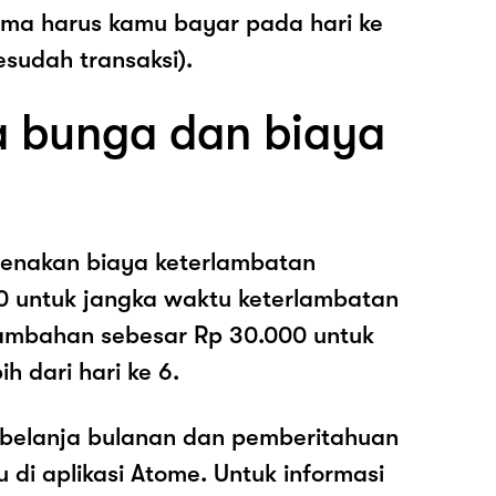
ama harus kamu bayar pada hari ke
esudah transaksi).
 bunga dan biaya
enakan biaya keterlambatan
0 untuk jangka waktu keterlambatan
nambahan sebesar Rp 30.000 untuk
h dari hari ke 6.
belanja bulanan dan pemberitahuan
di aplikasi Atome. Untuk informasi