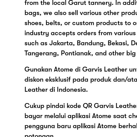
from the local Garut tannery. In addi
bags, we also sell various other prod
shoes, belts, or custom products to 
industry accepts orders from various 
such as Jakarta, Bandung, Bekasi, D
Tangerang, Pontianak, and other big 
Gunakan Atome di Garvis Leather un
diskon eksklusif pada produk dan/at
Leather di Indonesia.
Cukup pindai kode QR Garvis Leather
bayar melalui aplikasi Atome saat c
pengguna baru aplikasi Atome berh
potongan.