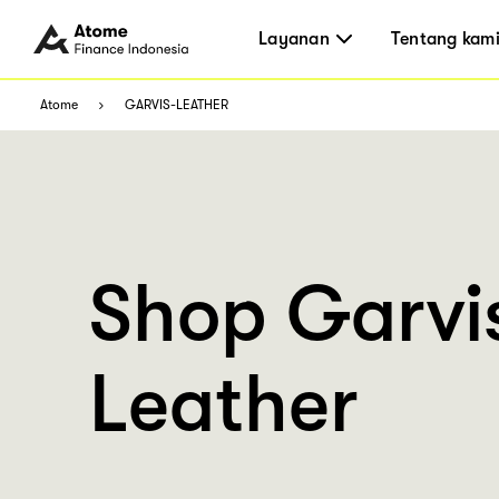
Layanan
Tentang kam
Atome
GARVIS-LEATHER
Shop Garvi
Leather