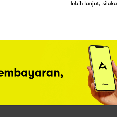
lebih lanjut, sila
pembayaran,