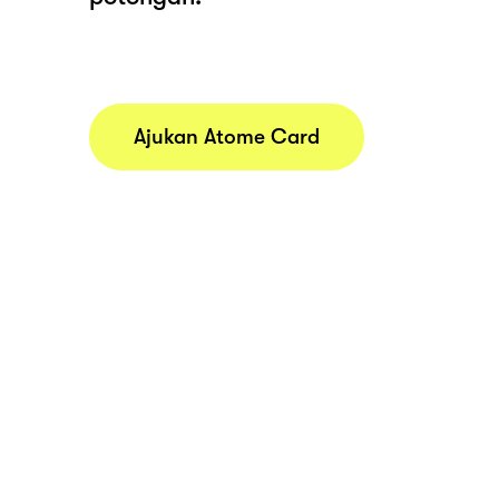
Ajukan Atome Card