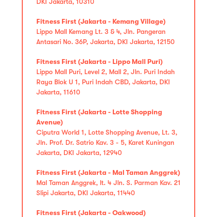
DKI Jakarta, 10310
Fitness First (Jakarta - Kemang Village)
Lippo Mall Kemang Lt. 3 & 4, Jln. Pangeran
Antasari No. 36P, Jakarta, DKI Jakarta, 12150
Fitness First (Jakarta - Lippo Mall Puri)
Lippo Mall Puri, Level 2, Mall 2, Jln. Puri Indah
Raya Blok U 1, Puri Indah CBD, Jakarta, DKI
Jakarta, 11610
Fitness First (Jakarta - Lotte Shopping
Avenue)
Ciputra World 1, Lotte Shopping Avenue, Lt. 3,
Jln. Prof. Dr. Satrio Kav. 3 - 5, Karet Kuningan
Jakarta, DKI Jakarta, 12940
Fitness First (Jakarta - Mal Taman Anggrek)
Mal Taman Anggrek, lt. 4 Jln. S. Parman Kav. 21
Slipi Jakarta, DKI Jakarta, 11440
Fitness First (Jakarta - Oakwood)