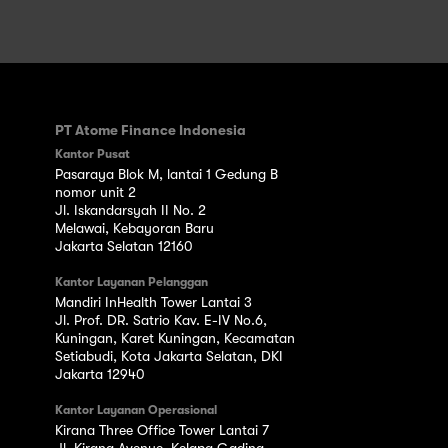
PT Atome Finance Indonesia
Kantor Pusat
Pasaraya Blok M, lantai 1 Gedung B
nomor unit 2
Jl. Iskandarsyah II No. 2
Melawai, Kebayoran Baru
Jakarta Selatan 12160
Kantor Layanan Pelanggan
Mandiri InHealth Tower Lantai 3
Jl. Prof. DR. Satrio Kav. E-IV No.6,
Kuningan, Karet Kuningan, Kecamatan
Setiabudi, Kota Jakarta Selatan, DKI
Jakarta 12940
Kantor Layanan Operasional
Kirana Three Office Tower Lantai 7
Jl. Kirana Avenue, Kelapa Gading