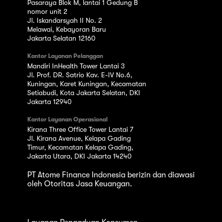
Pasaraya Blok M, lantai 1 Gedung B
nomor unit 2
Jl. Iskandarsyah II No. 2
Melawai, Kebayoran Baru
Jakarta Selatan 12160
Kantor Layanan Pelanggan
Mandiri InHealth Tower Lantai 3
Jl. Prof. DR. Satrio Kav. E-IV No.6,
Kuningan, Karet Kuningan, Kecamatan
Setiabudi, Kota Jakarta Selatan, DKI
Jakarta 12940
Kantor Layanan Operasional
Kirana Three Office Tower Lantai 7
Jl. Kirana Avenue, Kelapa Gading
Timur, Kecamatan Kelapa Gading,
Jakarta Utara, DKI Jakarta 14240
PT Atome Finance Indonesia berizin dan diawasi
oleh Otoritas Jasa Keuangan.