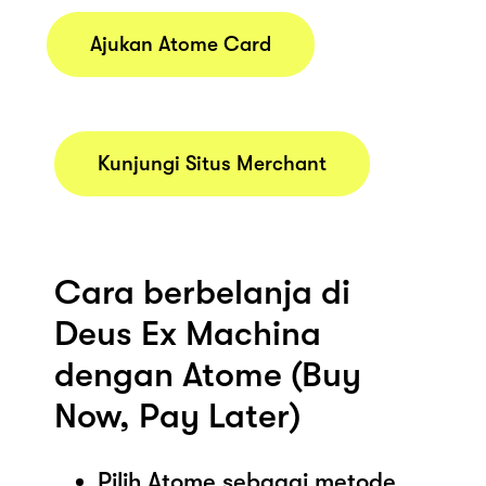
Ajukan Atome Card
Kunjungi Situs Merchant
Cara berbelanja di
Deus Ex Machina
dengan Atome (Buy
Now, Pay Later)
Pilih Atome sebagai metode