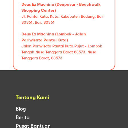
Deus Ex Machina (Denpasar - Beachwalk
Shopping Center)
Jl. Pantai Kuta, Kuta, Kabupaten Badung, Bali
80361, Bali, 80361
Deus Ex Machina (Lombok - Jalan
Pariwisata Pantai Kuta)
Jalan Pariwisata Pantai Kuta.Pujut - Lombok
Tengah,Nusa Tenggara Barat 83573, Nusa
Tenggara Barat, 83573
Tentang Kami
Blog
Berita
Pusat Bantuan