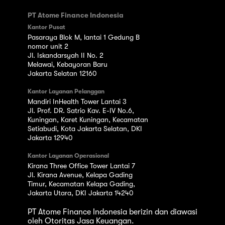
PT Atome Finance Indonesia
Kantor Pusat
Pasaraya Blok M, lantai 1 Gedung B
nomor unit 2
Jl. Iskandarsyah II No. 2
Melawai, Kebayoran Baru
Jakarta Selatan 12160
Kantor Layanan Pelanggan
Mandiri InHealth Tower Lantai 3
Jl. Prof. DR. Satrio Kav. E-IV No.6,
Kuningan, Karet Kuningan, Kecamatan
Setiabudi, Kota Jakarta Selatan, DKI
Jakarta 12940
Kantor Layanan Operasional
Kirana Three Office Tower Lantai 7
Jl. Kirana Avenue, Kelapa Gading
Timur, Kecamatan Kelapa Gading,
Jakarta Utara, DKI Jakarta 14240
PT Atome Finance Indonesia berizin dan diawasi
oleh Otoritas Jasa Keuangan.