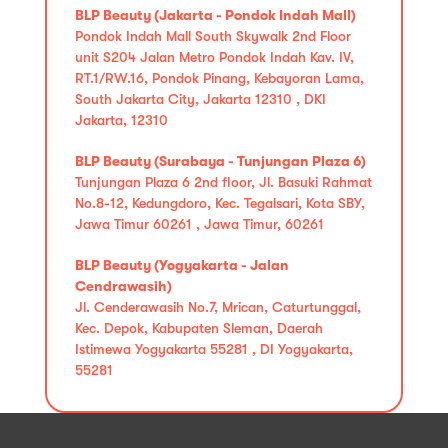
BLP Beauty (Jakarta - Pondok Indah Mall)
Pondok Indah Mall South Skywalk 2nd Floor
unit S204 Jalan Metro Pondok Indah Kav. IV,
RT.1/RW.16, Pondok Pinang, Kebayoran Lama,
South Jakarta City, Jakarta 12310 , DKI
Jakarta, 12310
BLP Beauty (Surabaya - Tunjungan Plaza 6)
Tunjungan Plaza 6 2nd floor, Jl. Basuki Rahmat
No.8-12, Kedungdoro, Kec. Tegalsari, Kota SBY,
Jawa Timur 60261 , Jawa Timur, 60261
BLP Beauty (Yogyakarta - Jalan
Cendrawasih)
Jl. Cenderawasih No.7, Mrican, Caturtunggal,
Kec. Depok, Kabupaten Sleman, Daerah
Istimewa Yogyakarta 55281 , DI Yogyakarta,
55281