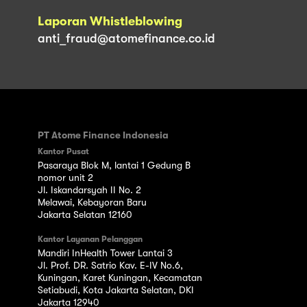
Laporan Whistleblowing
anti_fraud@atomefinance.co.id
PT Atome Finance Indonesia
Kantor Pusat
Pasaraya Blok M, lantai 1 Gedung B
nomor unit 2
Jl. Iskandarsyah II No. 2
Melawai, Kebayoran Baru
Jakarta Selatan 12160
Kantor Layanan Pelanggan
Mandiri InHealth Tower Lantai 3
Jl. Prof. DR. Satrio Kav. E-IV No.6,
Kuningan, Karet Kuningan, Kecamatan
Setiabudi, Kota Jakarta Selatan, DKI
Jakarta 12940