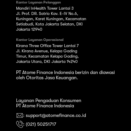
Kantor Layanan Pelanggan
Mandiri InHealth Tower Lantai 3
Jl. Prof. DR. Satrio Kav. E-IV No.6,
Kuningan, Karet Kuningan, Kecamatan
Setiabudi, Kota Jakarta Selatan, DKI
Jakarta 12940
Kantor Layanan Operasional
Kirana Three Office Tower Lantai 7
Jl. Kirana Avenue, Kelapa Gading
Timur, Kecamatan Kelapa Gading,
Jakarta Utara, DKI Jakarta 14240
PT Atome Finance Indonesia berizin dan diawasi
oleh Otoritas Jasa Keuangan.
Layanan Pengaduan Konsumen
PT Atome Finance Indonesia
: support@atomefinance.co.id
: (021) 50251717