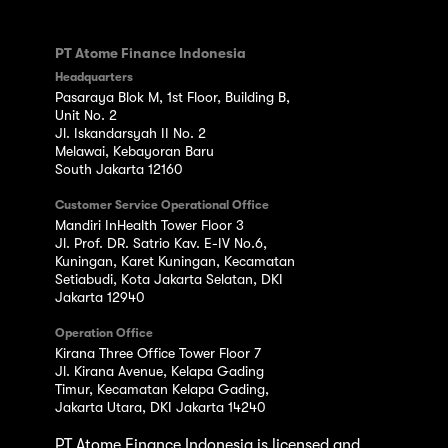
PT Atome Finance Indonesia
Headquarters
Pasaraya Blok M, 1st Floor, Building B,
Unit No. 2
Jl. Iskandarsyah II No. 2
Melawai, Kebayoran Baru
South Jakarta 12160
Customer Service Operational Office
Mandiri InHealth Tower Floor 3
Jl. Prof. DR. Satrio Kav. E-IV No.6,
Kuningan, Karet Kuningan, Kecamatan
Setiabudi, Kota Jakarta Selatan, DKI
Jakarta 12940
Operation Office
Kirana Three Office Tower Floor 7
Jl. Kirana Avenue, Kelapa Gading
Timur, Kecamatan Kelapa Gading,
Jakarta Utara, DKI Jakarta 14240
PT Atome Finance Indonesia is licensed and