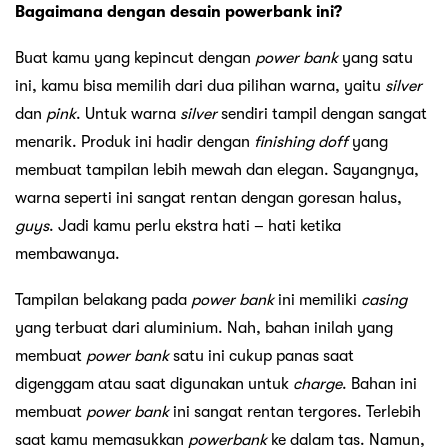
Bagaimana dengan desain powerbank ini?
Buat kamu yang kepincut dengan
power bank
yang satu
ini, kamu bisa memilih dari dua pilihan warna, yaitu
silver
dan
pink
. Untuk warna
silver
sendiri tampil dengan sangat
menarik. Produk ini hadir dengan
finishing doff
yang
membuat tampilan lebih mewah dan elegan. Sayangnya,
warna seperti ini sangat rentan dengan goresan halus,
guys
. Jadi kamu perlu ekstra hati – hati ketika
membawanya.
Tampilan belakang pada
power bank
ini memiliki
casing
yang terbuat dari aluminium. Nah, bahan inilah yang
membuat
power bank
satu ini cukup panas saat
digenggam atau saat digunakan untuk
charge
. Bahan ini
membuat
power bank
ini sangat rentan tergores. Terlebih
saat kamu memasukkan
powerbank
ke dalam tas. Namun,