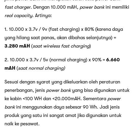
fast charger
. Dengan 10.000 mAH,
power bank
ini memiliki
real capacity
. Artinya:
1. 10.000 x 3.7v / 9v (fast charging) x 80% (karena daya
yang hilang saat panas, akan dibahas selanjutnya) =
3.280 mAH
(
saat wireless fast charging
)
2. 10.000 x 3.7v / 5v (normal charging) x 90% =
6.660
mAH
(
saat normal charging)
Sesuai dengan syarat yang dikeluarkan oleh peraturan
penerbangan, jenis
power bank
yang bisa digunakan untuk
ke kabin <100 WH dan <20.000mAH. Sementara
power
bank
ini menggunakan daya sebesar 90 Wh. Jadi jenis
produk yang satu ini sangat amat jika digunakan untuk
naik ke pesawat.