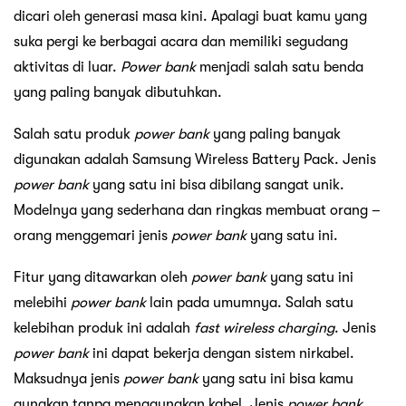
dicari oleh generasi masa kini. Apalagi buat kamu yang
suka pergi ke berbagai acara dan memiliki segudang
aktivitas di luar.
Power bank
menjadi salah satu benda
yang paling banyak dibutuhkan.
Salah satu produk
power bank
yang paling banyak
digunakan adalah Samsung Wireless Battery Pack. Jenis
power bank
yang satu ini bisa dibilang sangat unik.
Modelnya yang sederhana dan ringkas membuat orang –
orang menggemari jenis
power bank
yang satu ini.
Fitur yang ditawarkan oleh
power bank
yang satu ini
melebihi
power bank
lain pada umumnya. Salah satu
kelebihan produk ini adalah
fast wireless charging
. Jenis
power bank
ini dapat bekerja dengan sistem nirkabel.
Maksudnya jenis
power bank
yang satu ini bisa kamu
gunakan tanpa menggunakan kabel. Jenis
power bank