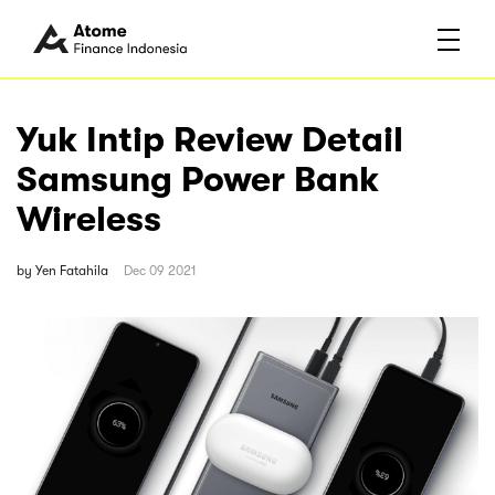
Yuk Intip Review Detail
Samsung Power Bank
Wireless
by
Yen Fatahila
Dec 09 2021