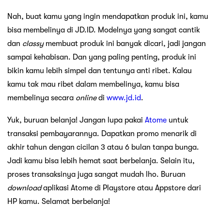
Nah, buat kamu yang ingin mendapatkan produk ini, kamu
bisa membelinya di JD.ID. Modelnya yang sangat cantik
dan
classy
membuat produk ini banyak dicari, jadi jangan
sampai kehabisan. Dan yang paling penting, produk ini
bikin kamu lebih simpel dan tentunya anti ribet. Kalau
kamu tak mau ribet dalam membelinya, kamu bisa
membelinya secara
online
di
www.jd.id
.
Yuk, buruan belanja! Jangan lupa pakai
Atome
untuk
transaksi pembayarannya. Dapatkan promo menarik di
akhir tahun dengan cicilan 3 atau 6 bulan tanpa bunga.
Jadi kamu bisa lebih hemat saat berbelanja. Selain itu,
proses transaksinya juga sangat mudah lho. Buruan
download
aplikasi Atome di Playstore atau Appstore dari
HP kamu. Selamat berbelanja!