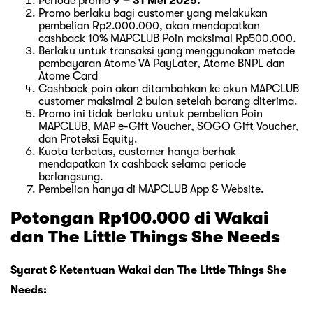
Periode promo
9 – 31 Mei 2025.
Promo berlaku bagi customer yang melakukan
pembelian Rp2.000.000, akan mendapatkan
cashback 10% MAPCLUB Poin maksimal Rp500.000.
Berlaku untuk transaksi yang menggunakan metode
pembayaran Atome VA PayLater, Atome BNPL dan
Atome Card
Cashback poin akan ditambahkan ke akun MAPCLUB
customer maksimal 2 bulan setelah barang diterima.
Promo ini tidak berlaku untuk pembelian Poin
MAPCLUB, MAP e-Gift Voucher, SOGO Gift Voucher,
dan Proteksi Equity.
Kuota terbatas, customer hanya berhak
mendapatkan 1x cashback selama periode
berlangsung.
Pembelian hanya di MAPCLUB App & Website.
Potongan Rp100.000 di Wakai
dan The Little Things She Needs
Syarat & Ketentuan Wakai dan The Little Things She
Needs: