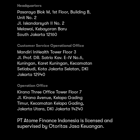
Headquarters
Pasaraya Blok M, 1st Floor, Building B,
Unit No. 2
Jl. Iskandarsyah II No. 2
Melawai, Kebayoran Baru
South Jakarta 12160
Customer Service Operational Office
Mandiri InHealth Tower Floor 3
Jl. Prof. DR. Satrio Kav. E-IV No.6,
Kuningan, Karet Kuningan, Kecamatan
Setiabudi, Kota Jakarta Selatan, DKI
Jakarta 12940
Operation Office
Kirana Three Office Tower Floor 7
Jl. Kirana Avenue, Kelapa Gading
Timur, Kecamatan Kelapa Gading,
Jakarta Utara, DKI Jakarta 14240
PT Atome Finance Indonesia is licensed and
supervised by Otoritas Jasa Keuangan.