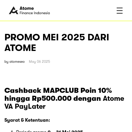
PROMO MEI 2025 DARI
ATOME
by
atomeseo
May 06 2025
Cashback MAPCLUB Poin 10%
hingga Rp500.000
dengan
Atome
VA PayLater
Syarat & Ketentuan: