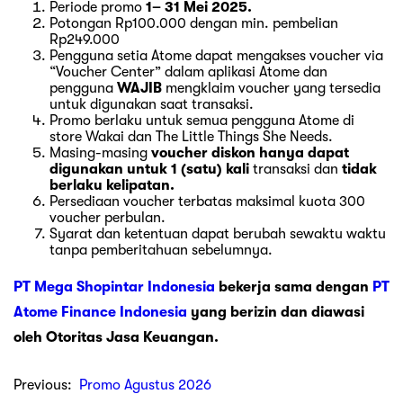
Periode promo
1– 31 Mei 2025.
Potongan Rp100.000 dengan min. pembelian
Rp249.000
Pengguna setia Atome dapat mengakses voucher via
“Voucher Center” dalam aplikasi Atome dan
pengguna
WAJIB
mengklaim voucher yang tersedia
untuk digunakan saat transaksi.
Promo berlaku untuk semua pengguna Atome di
store Wakai dan The Little Things She Needs.
Masing-masing
voucher diskon hanya dapat
digunakan untuk 1 (satu) kali
transaksi dan
tidak
berlaku kelipatan.
Persediaan voucher terbatas maksimal kuota 300
voucher perbulan.
Syarat dan ketentuan dapat berubah sewaktu waktu
tanpa pemberitahuan sebelumnya.
PT Mega Shopintar Indonesia
bekerja sama dengan
PT
Atome Finance Indonesia
yang berizin dan diawasi
oleh Otoritas Jasa Keuangan.
Previous:
Promo Agustus 2026