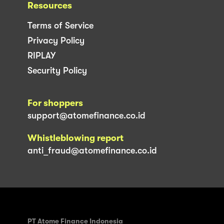
Resources
Terms of Service
Privacy Policy
RIPLAY
Security Policy
For shoppers
support@atomefinance.co.id
Whistleblowing report
anti_fraud@atomefinance.co.id
PT Atome Finance Indonesia