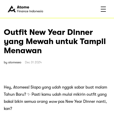
Outfit New Year Dinner
yang Mewah untuk Tampil
Menawan
by
atomeseo
Dec 31 2024
Hey, Atomees! Siapa yang udah nggak sabar buat malam
Tahun Baru? ✨ Pasti kamu udah mulai mikirin outfit yang
bakal bikin semua orang
wow
pas New Year Dinner nanti,
kan?