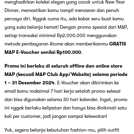
menghadirkan koleksi elegan yang cocok untuk New Year
Dinner, memastikan kamu tampil menawan dan penuh
percaya diri. Nggak cuma itu, ada kabar seru buat kamu
yang suka belanja hemat! Dengan promo spesial dari MAP,
setiap transaksi minimal Rp2.000.000 menggunakan
metode pembayaran Atome akan memberikanmu
GRATIS
MAP E-Voucher senilai Rp100.000
.
Promo ini berlaku di seluruh offline dan online store
MAP (kecuali MAP Club App/Website) selama periode
1 – 31 Desember 2024
. E-Voucher akan dikirimkan ke
email kamu maksimal 7 hari kerja setelah promo selesai
dan bisa digunakan selama 30 hari kalender. Ingat, promo
ini nggak berlaku kelipatan dan hanya bisa dinikmati satu
kali per customer, jadi jangan sampai kelewatan!
Yuk, segera belanja kebutuhan fashion-mu, pilih outfit