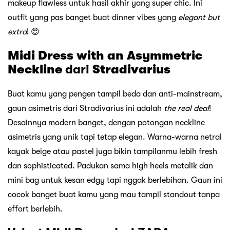
makeup flawless untuk hasil akhir yang super chic. Ini
outfit yang pas banget buat dinner vibes yang
elegant but
extra
! 😍
Midi Dress with an Asymmetric
Neckline
dari
Stradivarius
Buat kamu yang pengen tampil beda dan anti-mainstream,
gaun asimetris dari Stradivarius ini adalah
the real deal
!
Desainnya modern banget, dengan potongan neckline
asimetris yang unik tapi tetap elegan. Warna-warna netral
kayak beige atau pastel juga bikin tampilanmu lebih fresh
dan sophisticated. Padukan sama high heels metalik dan
mini bag untuk kesan edgy tapi nggak berlebihan. Gaun ini
cocok banget buat kamu yang mau tampil standout tanpa
effort berlebih.