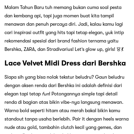
Malam Tahun Baru tuh memang bukan cuma soal pesta
dan kembang api, tapi juga momen buat kita tampil
menawan dan penuh percaya diri. Jadi, kalau kamu lagi
cari inspirasi outfit yang hits tapi tetap elegan, yuk intip
rekomendasi spesial dari brand fashion ternama yaitu
Bershka, ZARA, dan Stradivarius! Let’s glow up, girls! 👗💃
Lace Velvet Midi Dress dari Bershka
Siapa sih yang bisa nolak tekstur beludru? Gaun beludru
dengan aksen renda dari Bershka ini adalah definisi dari
elegan tapi tetap
fun
! Potongannya simple tapi detail
renda di bagian atas bikin vibe-nya langsung menawan.
Warna bold seperti hitam atau merah bakal bikin kamu
standout tanpa usaha berlebih. Pair it dengan heels warna
nude atau gold, tambahin clutch kecil yang gemes, dan