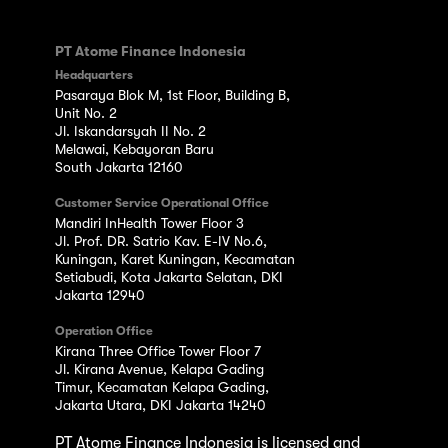
PT Atome Finance Indonesia
Headquarters
Pasaraya Blok M, 1st Floor, Building B,
Unit No. 2
Jl. Iskandarsyah II No. 2
Melawai, Kebayoran Baru
South Jakarta 12160
Customer Service Operational Office
Mandiri InHealth Tower Floor 3
Jl. Prof. DR. Satrio Kav. E-IV No.6,
Kuningan, Karet Kuningan, Kecamatan
Setiabudi, Kota Jakarta Selatan, DKI
Jakarta 12940
Operation Office
Kirana Three Office Tower Floor 7
Jl. Kirana Avenue, Kelapa Gading
Timur, Kecamatan Kelapa Gading,
Jakarta Utara, DKI Jakarta 14240
PT Atome Finance Indonesia is licensed and