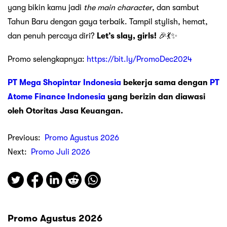
yang bikin kamu jadi
the main character
, dan sambut
Tahun Baru dengan gaya terbaik. Tampil stylish, hemat,
dan penuh percaya diri?
Let’s slay, girls!
🎉💃✨
Promo selengkapnya:
https://bit.ly/PromoDec2024
PT Mega Shopintar Indonesia
bekerja sama dengan
PT
Atome Finance Indonesia
yang berizin dan diawasi
oleh Otoritas Jasa Keuangan.
Previous:
Promo Agustus 2026
Next:
Promo Juli 2026
Promo Agustus 2026