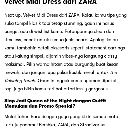
Velvet Midi Dress dari ZARA
Next up, Velvet Midi Dress dari ZARA. Kalau kamu tipe yang
suka tampil klasik tapi tetap stunning, gaun ini harus
banget ada di wishlist kamu. Potongannya clean dan
timeless, cocok untuk semua jenis acara. Apalagi kalau
kamu tambahin detail aksesoris seperti statement earrings
atau kalung simpel, dijamin vibes-nya langsung classy
maksimal. Pilih warna hitam atau burgundy buat kesan
mewah, dan jangan lupa pakai lipstik merah untuk
the
finishing touch
. Gaun ini nggak cuma nyaman dipakai,
tapi juga bikin kamu terlihat effortlessly gorgeous.
Siap Jadi Queen of the Night dengan Outfit
Memukau dan Promo Spesial?
Mulai Tahun Baru dengan gaya yang bikin semua mata
tertuju padamu! Bershka, ZARA, dan Stradivarius