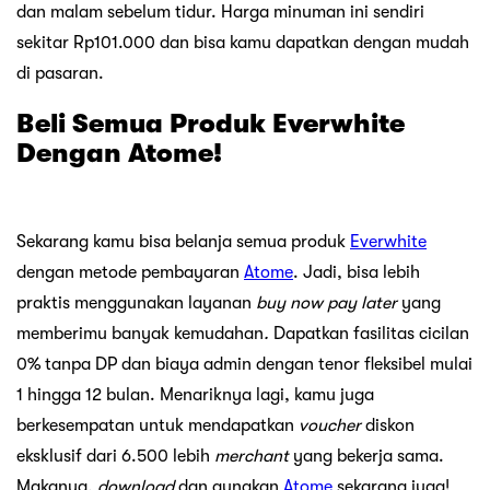
dan malam sebelum tidur. Harga minuman ini sendiri
sekitar Rp101.000 dan bisa kamu dapatkan dengan mudah
di pasaran.
Beli Semua Produk Everwhite
Dengan Atome!
Sekarang kamu bisa belanja semua produk
Everwhite
dengan metode pembayaran
Atome
. Jadi, bisa lebih
praktis menggunakan layanan
buy now pay later
yang
memberimu banyak kemudahan
.
Dapatkan fasilitas cicilan
0% tanpa DP dan biaya admin dengan tenor fleksibel mulai
1 hingga 12 bulan. Menariknya lagi, kamu juga
berkesempatan untuk mendapatkan
voucher
diskon
eksklusif dari 6.500 lebih
merchant
yang bekerja sama.
Makanya,
download
dan gunakan
Atome
sekarang juga!