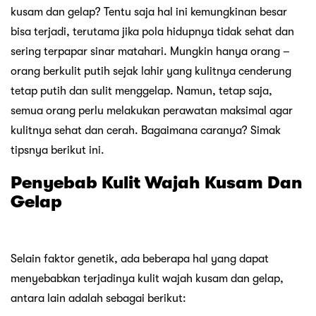
kusam dan gelap? Tentu saja hal ini kemungkinan besar
bisa terjadi, terutama jika pola hidupnya tidak sehat dan
sering terpapar sinar matahari. Mungkin hanya orang –
orang berkulit putih sejak lahir yang kulitnya cenderung
tetap putih dan sulit menggelap. Namun, tetap saja,
semua orang perlu melakukan perawatan maksimal agar
kulitnya sehat dan cerah. Bagaimana caranya? Simak
tipsnya berikut ini.
Penyebab Kulit Wajah Kusam Dan
Gelap
Selain faktor genetik, ada beberapa hal yang dapat
menyebabkan terjadinya kulit wajah kusam dan gelap,
antara lain adalah sebagai berikut: