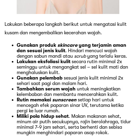
Lakukan beberapa langkah berikut untuk mengatasi kulit
kusam dan mengembalikan kecerahan wajah.
Gunakan produk
skincare
yang terjamin aman
dan sesuai jenis kulit
. Hindari mencuci wajah
dengan sabun mandi atau
scrub
yang terlalu keras.
Lakukan eksfoliasi kulit
secara rutin minimal 2x
seminggu untuk mengangkat sel – sel kulit mati dan
menghaluskan kulit.
Gunakan pelembab
sesuai jenis kulit minimal 2x
sehari saat pagi dan malam hari.
Tambahkan serum wajah
untuk meningkatkan
kelembaban dan membantu mencerahkan kulit.
Rutin memakai
sunscreen
setiap hari untuk
mencegah efek paparan sinar UV, terutama ketika
pergi ke luar rumah.
Miliki pola hidup sehat
. Makan makanan sehat,
minum air putih secukupnya, rajin berolahraga, tidur
minimal 7-9 jam sehari, serta berhenti dan sebisa
mungkin menghindari paparan asap rokok.