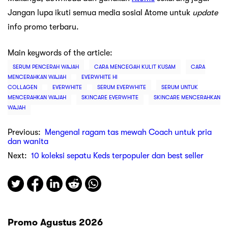
Jangan lupa ikuti semua media sosial Atome untuk
update
info promo terbaru.
Main keywords of the article:
SERUM PENCERAH WAJAH
CARA MENCEGAH KULIT KUSAM
CARA
MENCERAHKAN WAJAH
EVERWHITE HI
COLLAGEN
EVERWHITE
SERUM EVERWHITE
SERUM UNTUK
MENCERAHKAN WAJAH
SKINCARE EVERWHITE
SKINCARE MENCERAHKAN
WAJAH
Previous:
Mengenal ragam tas mewah Coach untuk pria
dan wanita
Next:
10 koleksi sepatu Keds terpopuler dan best seller
Promo Agustus 2026