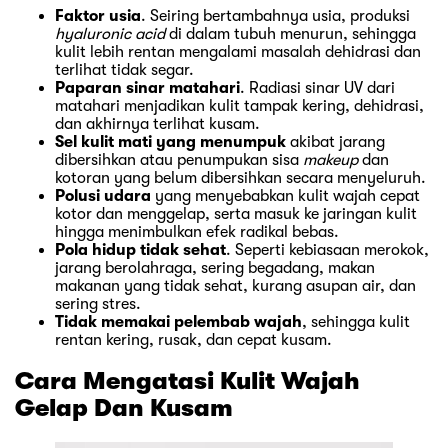
Faktor usia
. Seiring bertambahnya usia, produksi
hyaluronic acid
di dalam tubuh menurun, sehingga
kulit lebih rentan mengalami masalah dehidrasi dan
terlihat tidak segar.
Paparan sinar matahari
. Radiasi sinar UV dari
matahari menjadikan kulit tampak kering, dehidrasi,
dan akhirnya terlihat kusam.
Sel kulit mati yang menumpuk
akibat jarang
dibersihkan atau penumpukan sisa
makeup
dan
kotoran yang belum dibersihkan secara menyeluruh.
Polusi udara
yang menyebabkan kulit wajah cepat
kotor dan menggelap, serta masuk ke jaringan kulit
hingga menimbulkan efek radikal bebas.
Pola hidup tidak sehat
. Seperti kebiasaan merokok,
jarang berolahraga, sering begadang, makan
makanan yang tidak sehat, kurang asupan air, dan
sering stres.
Tidak memakai pelembab wajah
, sehingga kulit
rentan kering, rusak, dan cepat kusam.
Cara Mengatasi Kulit Wajah
Gelap Dan Kusam