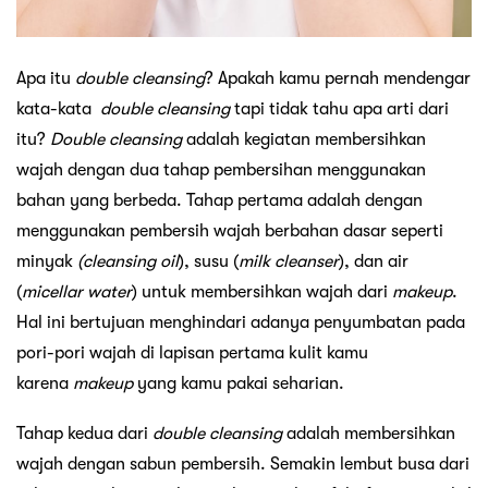
Apa itu
double cleansing
? Apakah kamu pernah mendengar
kata-kata
double cleansing
tapi tidak tahu apa arti dari
itu?
Double cleansing
adalah kegiatan membersihkan
wajah dengan dua tahap pembersihan menggunakan
bahan yang berbeda. Tahap pertama adalah dengan
menggunakan pembersih wajah berbahan dasar seperti
minyak
(cleansing oil
), susu (
milk cleanser
), dan air
(
micellar water
) untuk membersihkan wajah dari
makeup
.
Hal ini bertujuan menghindari adanya penyumbatan pada
pori-pori wajah di lapisan pertama kulit kamu
karena
makeup
yang kamu pakai seharian.
Tahap kedua dari
double cleansing
adalah membersihkan
wajah dengan sabun pembersih. Semakin lembut busa dari