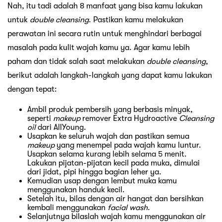
Nah, itu tadi adalah 8 manfaat yang bisa kamu lakukan
untuk
double cleansing
. Pastikan kamu melakukan
perawatan ini secara rutin untuk menghindari berbagai
masalah pada kulit wajah kamu ya. Agar kamu lebih
paham dan tidak salah saat melakukan
double cleansing
,
berikut adalah langkah-langkah yang dapat kamu lakukan
dengan tepat:
Ambil produk pembersih yang berbasis minyak,
seperti
makeup
remover Extra Hydroactive
Cleansing
oil
dari AllYoung.
Usapkan ke seluruh wajah dan pastikan semua
makeup
yang menempel pada wajah kamu luntur.
Usapkan selama kurang lebih selama 5 menit.
Lakukan pijatan-pijatan kecil pada muka, dimulai
dari jidat, pipi hingga bagian leher ya.
Kemudian usap dengan lembut muka kamu
menggunakan handuk kecil.
Setelah itu, bilas dengan air hangat dan bersihkan
kembali menggunakan
facial wash
.
Selanjutnya bilaslah wajah kamu menggunakan air