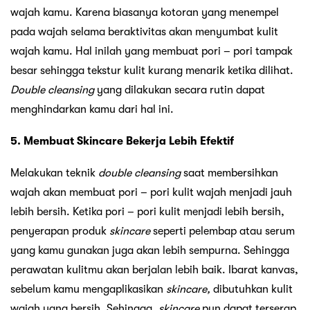
wajah kamu. Karena biasanya kotoran yang menempel
pada wajah selama beraktivitas akan menyumbat kulit
wajah kamu. Hal inilah yang membuat pori – pori tampak
besar sehingga tekstur kulit kurang menarik ketika dilihat.
Double cleansing
yang dilakukan secara rutin dapat
menghindarkan kamu dari hal ini.
5. Membuat Skincare Bekerja Lebih Efektif
Melakukan teknik
double cleansing
saat membersihkan
wajah akan membuat pori – pori kulit wajah menjadi jauh
lebih bersih. Ketika pori – pori kulit menjadi lebih bersih,
penyerapan produk
skincare
seperti pelembap atau serum
yang kamu gunakan juga akan lebih sempurna. Sehingga
perawatan kulitmu akan berjalan lebih baik. Ibarat kanvas,
sebelum kamu mengaplikasikan
skincare,
dibutuhkan kulit
wajah yang bersih. Sehingga,
skincare
pun dapat terserap