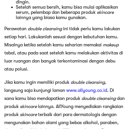
dingin.
Setelah semua bersih, kamu bisa mulai aplikasikan
serum, pelembap dan beberapa produk
skincare
lainnya yang biasa kamu gunakan.
Perawatan
double cleansing
ini tidak perlu kamu lakukan
setiap hari. Lakukanlah sesuai dengan kebutuhan kamu.
Misalnya ketika setelah kamu seharian memakai
makeup
tebal, atau pada saat setelah kamu melakukan aktivitas di
luar ruangan dan banyak terkontaminasi dengan debu
atau polusi.
Jika kamu ingin memiliki produk
double cleansing
,
langsung saja kunjungi laman
www.allyoung.co.id
. Di
sana kamu bisa mendapatkan produk
double cleansing
dan
produk
skincare
lainnya. AllYoung menyediakan rangkaian
produk
skincare
terbaik dari para dermatologis dengan
mengunakan bahan alami yang bebas alkohol, paraben,