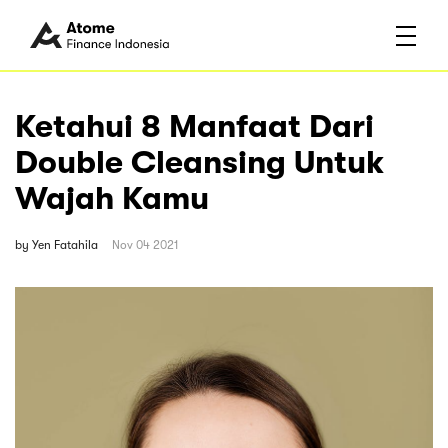
Ketahui 8 Manfaat Dari
Double Cleansing Untuk
Wajah Kamu
by
Yen Fatahila
Nov 04 2021