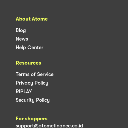
About Atome
Blog
News
Help Center
Resources
Terms of Service
Privacy Policy
RIPLAY
Security Policy
For shoppers
support@atomefinance.co.id