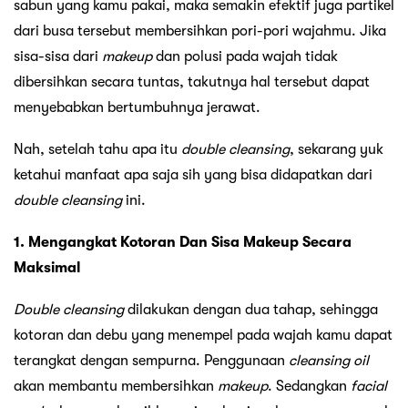
sabun yang kamu pakai, maka semakin efektif juga partikel
dari busa tersebut membersihkan pori-pori wajahmu. Jika
sisa-sisa dari
makeup
dan polusi pada wajah tidak
dibersihkan secara tuntas, takutnya hal tersebut dapat
menyebabkan bertumbuhnya jerawat.
Nah, setelah tahu apa itu
double cleansing
, sekarang yuk
ketahui manfaat apa saja sih yang bisa didapatkan dari
double cleansing
ini.
1. Mengangkat Kotoran Dan Sisa Makeup Secara
Maksimal
Double cleansing
dilakukan dengan dua tahap, sehingga
kotoran dan debu yang menempel pada wajah kamu dapat
terangkat dengan sempurna. Penggunaan
cleansing oil
akan membantu membersihkan
makeup
. Sedangkan
facial