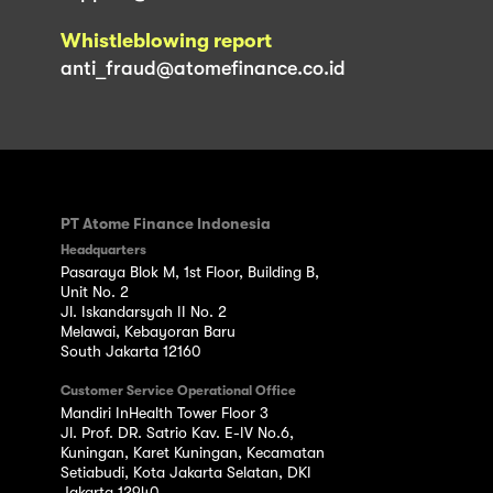
Whistleblowing report
anti_fraud@atomefinance.co.id
PT Atome Finance Indonesia
Headquarters
Pasaraya Blok M, 1st Floor, Building B,
Unit No. 2
Jl. Iskandarsyah II No. 2
Melawai, Kebayoran Baru
South Jakarta 12160
Customer Service Operational Office
Mandiri InHealth Tower Floor 3
Jl. Prof. DR. Satrio Kav. E-IV No.6,
Kuningan, Karet Kuningan, Kecamatan
Setiabudi, Kota Jakarta Selatan, DKI
Jakarta 12940