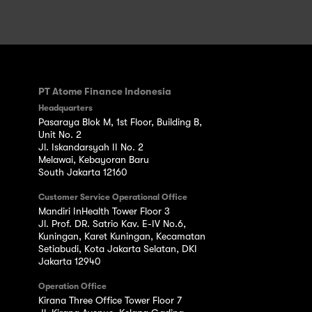
PT Atome Finance Indonesia
Headquarters
Pasaraya Blok M, 1st Floor, Building B,
Unit No. 2
Jl. Iskandarsyah II No. 2
Melawai, Kebayoran Baru
South Jakarta 12160
Customer Service Operational Office
Mandiri InHealth Tower Floor 3
Jl. Prof. DR. Satrio Kav. E-IV No.6,
Kuningan, Karet Kuningan, Kecamatan
Setiabudi, Kota Jakarta Selatan, DKI
Jakarta 12940
Operation Office
Kirana Three Office Tower Floor 7