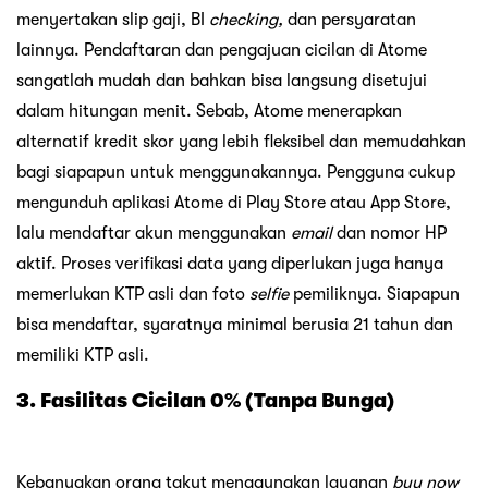
menyertakan slip gaji, BI
checking,
dan persyaratan
lainnya. Pendaftaran dan pengajuan cicilan di Atome
sangatlah mudah dan bahkan bisa langsung disetujui
dalam hitungan menit. Sebab, Atome menerapkan
alternatif kredit skor yang lebih fleksibel dan memudahkan
bagi siapapun untuk menggunakannya. Pengguna cukup
mengunduh aplikasi Atome di Play Store atau App Store,
lalu mendaftar akun menggunakan
email
dan nomor HP
aktif. Proses verifikasi data yang diperlukan juga hanya
memerlukan KTP asli dan foto
selfie
pemiliknya. Siapapun
bisa mendaftar, syaratnya minimal berusia 21 tahun dan
memiliki KTP asli.
3. Fasilitas Cicilan 0% (Tanpa Bunga)
Kebanyakan orang takut menggunakan layanan
buy now