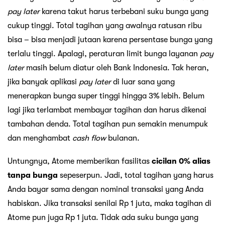
pay later
karena takut harus terbebani suku bunga yang
cukup tinggi. Total tagihan yang awalnya ratusan ribu
bisa – bisa menjadi jutaan karena persentase bunga yang
terlalu tinggi. Apalagi, peraturan limit bunga layanan
pay
later
masih belum diatur oleh Bank Indonesia. Tak heran,
jika banyak aplikasi
pay later
di luar sana yang
menerapkan bunga super tinggi hingga 3% lebih. Belum
lagi jika terlambat membayar tagihan dan harus dikenai
tambahan denda. Total tagihan pun semakin menumpuk
dan menghambat
cash flow
bulanan.
Untungnya, Atome memberikan fasilitas
cicilan 0% alias
tanpa bunga
sepeserpun. Jadi, total tagihan yang harus
Anda bayar sama dengan nominal transaksi yang Anda
habiskan. Jika transaksi senilai Rp 1 juta, maka tagihan di
Atome pun juga Rp 1 juta. Tidak ada suku bunga yang