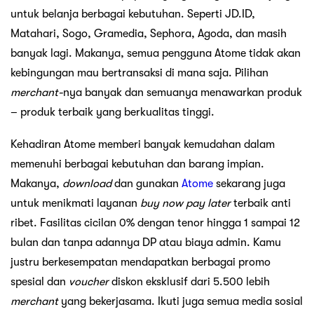
untuk belanja berbagai kebutuhan. Seperti JD.ID,
Matahari, Sogo, Gramedia, Sephora, Agoda, dan masih
banyak lagi. Makanya, semua pengguna Atome tidak akan
kebingungan mau bertransaksi di mana saja. Pilihan
merchant-
nya banyak dan semuanya menawarkan produk
– produk terbaik yang berkualitas tinggi.
Kehadiran Atome memberi banyak kemudahan dalam
memenuhi berbagai kebutuhan dan barang impian.
Makanya,
download
dan gunakan
Atome
sekarang juga
untuk menikmati layanan
buy now pay later
terbaik anti
ribet. Fasilitas cicilan 0% dengan tenor hingga 1 sampai 12
bulan dan tanpa adannya DP atau biaya admin. Kamu
justru berkesempatan mendapatkan berbagai promo
spesial dan
voucher
diskon eksklusif dari 5.500 lebih
merchant
yang bekerjasama. Ikuti juga semua media sosial