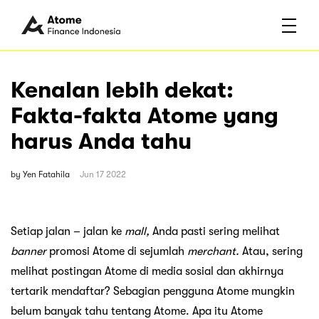
Kenalan lebih dekat:
Fakta-fakta Atome yang
harus Anda tahu
by
Yen Fatahila
Jun 17 2022
Setiap jalan – jalan ke
mall,
Anda pasti sering melihat
banner
promosi Atome di sejumlah
merchant.
Atau, sering
melihat postingan Atome di media sosial dan akhirnya
tertarik mendaftar? Sebagian pengguna Atome mungkin
belum banyak tahu tentang Atome. Apa itu Atome