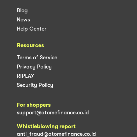
Blog
News
Help Center
Resources
Terms of Service
Privacy Policy
RIPLAY
Security Policy
For shoppers
support@atomefinance.co.id
Whistleblowing report
anti_fraud@atomefinance.co.id