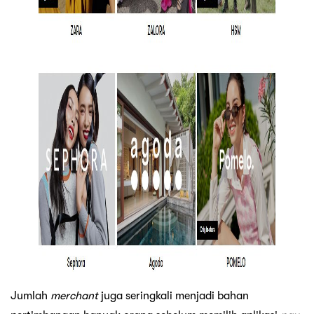
Jumlah
merchant
juga seringkali menjadi bahan