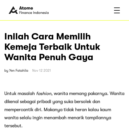
Inilah Cara Memilih
Kemeja Terbaik Untuk
Wanita Penuh Gaya
by
Yen Fatahila
Nov 12 2021
Untuk masalah
fashion
, wanita memang pakarnya. Wanita
dikenal sebagai pribadi yang suka bersolek dan
mempercantik diri. Makanya tidak heran kalau kaum
wanita selalu ingin menambah menarik tampilannya
tersebut.