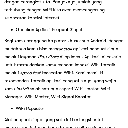
dengan perangkat kita. Banyaknya jumlah yang
terhubung dengan WiFi kita akan mempengarungi
kelancaran koneksi internet.
Gunakan Aplikasi Penguat Sinyal
Bagi kamu pengguna hp pintar khususnya Android, dengan
mudahnya kamu bisa meng
install
aplikasi penguat sinyal
melalui layanan
Play Store
di hp kamu. Aplikasi ini bekerja
untuk memudahkan kamu mencari koneksi WiFi terbaik
melalui
speed test
kecepatan WiFi. Kami memiliki
rekomendasi terbaik aplikasi penguat sinyal yang wajib
kamu
install
salah satunya seperti WiFi Doctor, WiFi
Manager, WiFi Master, WiFi Signal Booster.
WiFi Repeater
Alat penguat sinyal yang satu ini berfungsi untuk
meneruskan jaringan baru dengan kualitas sinyal yang