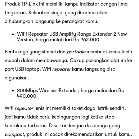
Produk TP-Link ini memiliki lampu indikator dengan lima
tingkatan. Kekuatan sinyal yang diterima akan
dihubungkan langsung ke perangkat kamu.
WiFi Repeater USB Amplify Range Extender 2 New
Version, harga mulai dari Rp 262.000
Bentuknya yang simpel dan
portable
membuat kamu lebih
mudah dalam membawanya. Cukup pasangkan alat ini ke
port USB laptop, Wifi
repeater
kamu langsung bisa
digunakan.
300Mbps Wireless Extender, harga mulai dari Rp
490.000
Wifi
repeater
jenis ini memiliki soket daya listrik sendiri,
jadi kamu tidak perlu kebingungan lagi ketika stop-
kontakmu terbatas. Disertai dengan desainnya yang
compact
, produk ini cocok direkomendasikan untuk kamu.