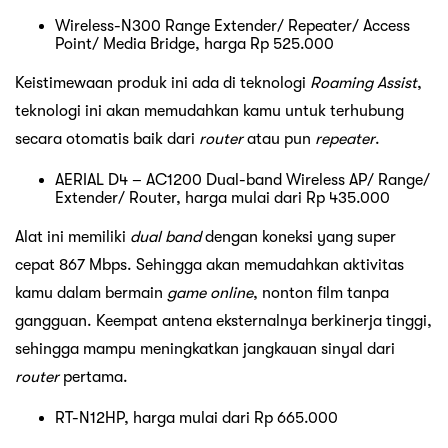
Wireless-N300 Range Extender/ Repeater/ Access
Point/ Media Bridge, harga Rp 525.000
Keistimewaan produk ini ada di teknologi
Roaming Assist
,
teknologi ini akan memudahkan kamu untuk terhubung
secara otomatis baik dari
router
atau pun
repeater
.
AERIAL D4 – AC1200 Dual-band Wireless AP/ Range/
Extender/ Router, harga mulai dari Rp 435.000
Alat ini memiliki
dual band
dengan koneksi yang super
cepat 867 Mbps. Sehingga akan memudahkan aktivitas
kamu dalam bermain
game online
, nonton film tanpa
gangguan. Keempat antena eksternalnya berkinerja tinggi,
sehingga mampu meningkatkan jangkauan sinyal dari
router
pertama.
RT-N12HP, harga mulai dari Rp 665.000