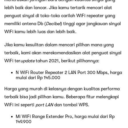
lebih baik dan lancar. Jika kamu tertarik mencari alat
penguat sinyal di toko-toko carilah WiFi repeater yang
memiliki antena Db (
Decibel
) tinggi agar jangkauan sinyal
WiFi kamu lebih luas dan lebih baik.
Jika kamu kesulitan dalam mencari pilihan mana yang
terbaik, kami akan merekomendasikan alat penguat sinyal
WiFi ter
update
tahun 2021, berikut pilihannya:
N WiFi Router Repeater 2 LAN Port 300 Mbps, harga
mulai dari Rp 145.000
Harga yang murah di kelasnya dengan kualitas performa
terbaik bisa jadi pilihan kamu. Beberapa fitur melengkapi
WiFi ini seperti
port LAN
dan tombol WPS.
Mi WiFi Range Extender Pro, harga mulai dari Rp
149.900