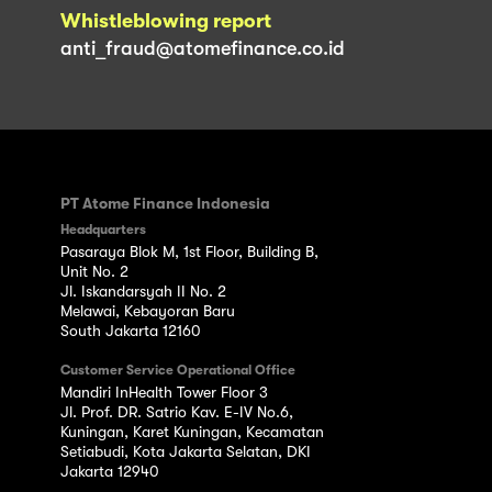
Whistleblowing report
anti_fraud@atomefinance.co.id
PT Atome Finance Indonesia
Headquarters
Pasaraya Blok M, 1st Floor, Building B,
Unit No. 2
Jl. Iskandarsyah II No. 2
Melawai, Kebayoran Baru
South Jakarta 12160
Customer Service Operational Office
Mandiri InHealth Tower Floor 3
Jl. Prof. DR. Satrio Kav. E-IV No.6,
Kuningan, Karet Kuningan, Kecamatan
Setiabudi, Kota Jakarta Selatan, DKI
Jakarta 12940