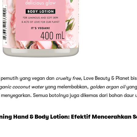
n
pemutih yang vegan dan
cruelty free,
Love Beauty & Planet bis
ganic coconut water
yang melembabkan,
golden argan oil
yang
 menyegarkan. Semua botolnya juga dikemas dari bahan daur 
ening Hand & Body Lotion: Efektif Mencerahkan 