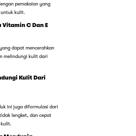
 dengan pemakaian yang
ntuk kulit.
a Vitamin C Dan E
yang dapat mencerahkan
melindungi kulit dari
dungi Kulit Dari
uk ini juga diformulasi dari
idak lengket, dan cepat
kulit.