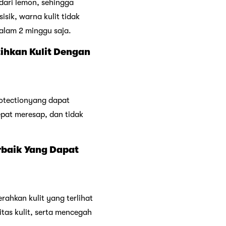
 dari lemon, sehingga
isik, warna kulit tidak
alam 2 minggu saja.
tihkan Kulit Dengan
rotectionyang dapat
pat meresap, dan tidak
rbaik Yang Dapat
rahkan kulit yang terlihat
tas kulit, serta mencegah