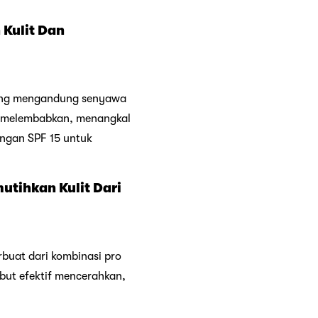
 Kulit Dan
yang mengandung senyawa
at melembabkan, menangkal
ungan SPF 15 untuk
utihkan Kulit Dari
rbuat dari kombinasi pro
ebut efektif mencerahkan,