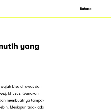
Bahasa
mutih yang
i wajah bisa dirawat dan
body
khusus. Gunakan
t dan membuatnya tampak
lebih. Meskipun tidak ada