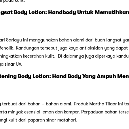
 pada kulit.
angsat Body Lotion: Handbody Untuk Memutihkan
ari Sariayu ini menggunakan bahan alami dari buah langsat 
olifenolik. Kandungan tersebut juga kaya antioksidan yang dap
eningkatkan kecerahan kulit. Di dalamnya juga diperkaya kand
ya sinar UV.
itening Body Lotion: Hand Body Yang Ampuh Mem
g terbuat dari bahan – bahan alami. Produk Martha Tilaar ini te
 serta minyak esensial lemon dan kamper. Perpaduan bahan ters
gi kulit dari paparan sinar matahari.