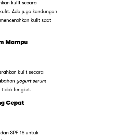
kan kulit secara
kulit. Ada juga kandungan
mencerahkan kulit saat
laim Mampu
rahkan kulit secara
ambahan
yogurt serum
tidak lengket.
ng Cepat
dan SPF 15 untuk