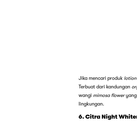
Jika mencari produk
lotio
Terbuat dari kandungan
or
wangi
mimosa flower
yang
lingkungan.
6. Citra Night Whit