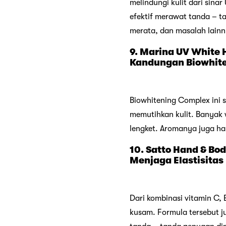
melindungi kulit dari sina
efektif merawat tanda – tan
merata, dan masalah lainn
9. Marina UV White 
Kandungan Biowhit
Biowhitening Complex ini s
memutihkan kulit. Banyak 
lengket. Aromanya juga ha
10. Satto Hand & Bo
Menjaga Elastisitas 
Dari kombinasi vitamin C, 
kusam. Formula tersebut j