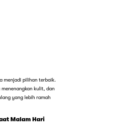
a menjadi pilihan terbaik.
 menenangkan kulit, dan
ulang yang lebih ramah
Saat Malam Hari