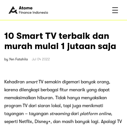
10 Smart TV terbaik dan
murah mulai 1 jutaan saja
by
Yen Fatahila
Jul 04 2022
Kehadiran
smart
TV semakin digemari banyak orang,
karena dilengkapi berbagai fitur menarik yang dapat
memaksimalkan hiburan. Tidak hanya menyaksikan
program TV dari siaran lokal, tapi juga menikmati
tayangan – tayangan
streaming
dari
platform online,
seperti Netflix, Disney+, dan masih banyak lagi. Apalagi TV