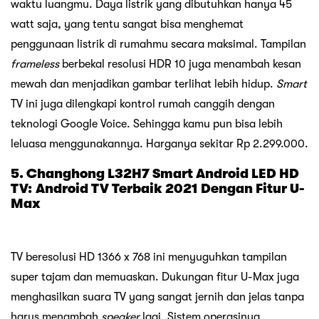
waktu luangmu. Daya listrik yang dibutuhkan hanya 45
watt saja, yang tentu sangat bisa menghemat
penggunaan listrik di rumahmu secara maksimal. Tampilan
frameless
berbekal resolusi HDR 10 juga menambah kesan
mewah dan menjadikan gambar terlihat lebih hidup.
Smart
TV ini juga dilengkapi kontrol rumah canggih dengan
teknologi Google Voice. Sehingga kamu pun bisa lebih
leluasa menggunakannya. Harganya sekitar Rp 2.299.000.
5. Changhong L32H7 Smart Android LED HD
TV:
Android TV Terbaik 2021 Dengan Fitur U-
Max
TV beresolusi HD 1366 x 768 ini menyuguhkan tampilan
super tajam dan memuaskan. Dukungan fitur U-Max juga
menghasilkan suara TV yang sangat jernih dan jelas tanpa
harus menambah
speaker
lagi. Sistem operasinya