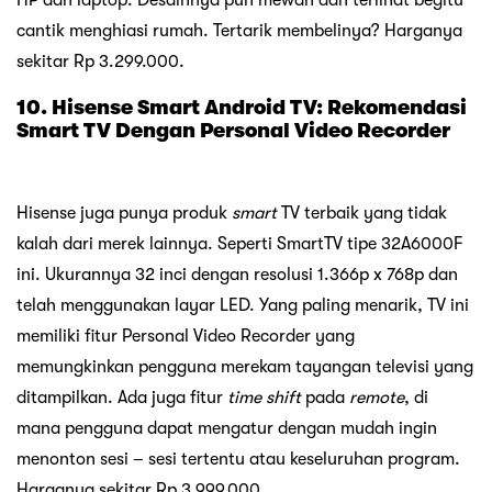
cantik menghiasi rumah. Tertarik membelinya? Harganya
sekitar Rp 3.299.000.
10. Hisense Smart Android TV: Rekomendasi
Smart TV Dengan Personal Video Recorder
Hisense juga punya produk
smart
TV terbaik yang tidak
kalah dari merek lainnya. Seperti SmartTV tipe 32A6000F
ini. Ukurannya 32 inci dengan resolusi 1.366p x 768p dan
telah menggunakan layar LED. Yang paling menarik, TV ini
memiliki fitur Personal Video Recorder yang
memungkinkan pengguna merekam tayangan televisi yang
ditampilkan. Ada juga fitur
time shift
pada
remote
, di
mana pengguna dapat mengatur dengan mudah ingin
menonton sesi – sesi tertentu atau keseluruhan program.
Harganya sekitar Rp 3.999.000.