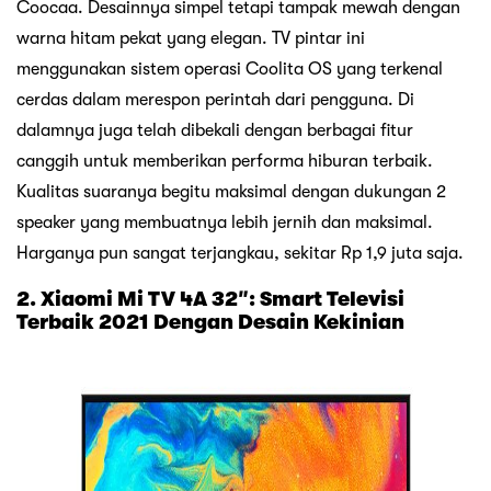
Coocaa. Desainnya simpel tetapi tampak mewah dengan
warna hitam pekat yang elegan. TV pintar ini
menggunakan sistem operasi Coolita OS yang terkenal
cerdas dalam merespon perintah dari pengguna. Di
dalamnya juga telah dibekali dengan berbagai fitur
canggih untuk memberikan performa hiburan terbaik.
Kualitas suaranya begitu maksimal dengan dukungan 2
speaker yang membuatnya lebih jernih dan maksimal.
Harganya pun sangat terjangkau, sekitar Rp 1,9 juta saja.
2. Xiaomi Mi TV 4A 32″: Smart Televisi
Terbaik 2021 Dengan Desain Kekinian