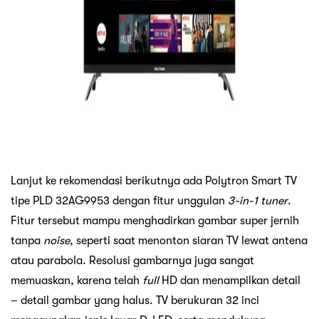
Lanjut ke rekomendasi berikutnya ada Polytron Smart TV
tipe PLD 32AG9953 dengan fitur unggulan
3-in-1 tuner
.
Fitur tersebut mampu menghadirkan gambar super jernih
tanpa
noise
, seperti saat menonton siaran TV lewat antena
atau parabola. Resolusi gambarnya juga sangat
memuaskan, karena telah
full
HD dan menampilkan detail
– detail gambar yang halus. TV berukuran 32 inci