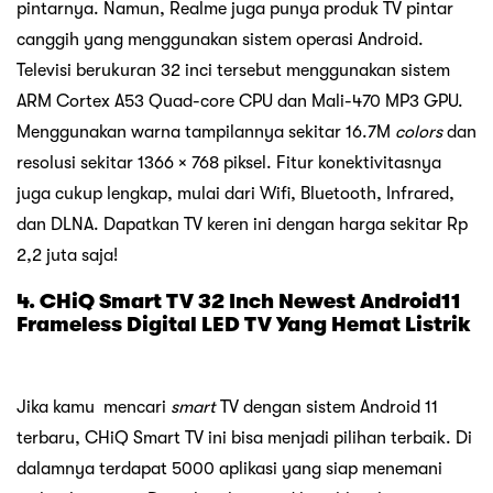
pintarnya. Namun, Realme juga punya produk TV pintar
canggih yang menggunakan sistem operasi Android.
Televisi berukuran 32 inci tersebut menggunakan sistem
ARM Cortex A53 Quad-core CPU dan Mali-470 MP3 GPU.
Menggunakan warna tampilannya sekitar 16.7M
colors
dan
resolusi sekitar 1366 × 768 piksel. Fitur konektivitasnya
juga cukup lengkap, mulai dari Wifi, Bluetooth, Infrared,
dan DLNA. Dapatkan TV keren ini dengan harga sekitar Rp
2,2 juta saja!
4. CHiQ Smart TV 32 Inch Newest Android11
Frameless Digital LED TV Yang Hemat Listrik
Jika kamu mencari
smart
TV dengan sistem Android 11
terbaru, CHiQ Smart TV ini bisa menjadi pilihan terbaik. Di
dalamnya terdapat 5000 aplikasi yang siap menemani