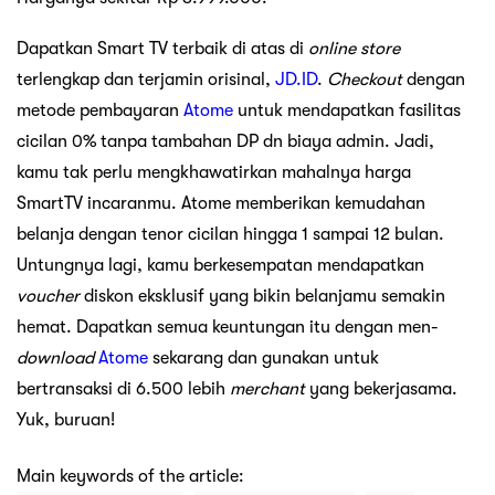
Dapatkan Smart TV terbaik di atas di
online store
terlengkap dan terjamin orisinal,
JD.ID
.
Checkout
dengan
metode pembayaran
Atome
untuk mendapatkan fasilitas
cicilan 0% tanpa tambahan DP dn biaya admin. Jadi,
kamu tak perlu mengkhawatirkan mahalnya harga
SmartTV incaranmu. Atome memberikan kemudahan
belanja dengan tenor cicilan hingga 1 sampai 12 bulan.
Untungnya lagi, kamu berkesempatan mendapatkan
voucher
diskon eksklusif yang bikin belanjamu semakin
hemat. Dapatkan semua keuntungan itu dengan men-
download
Atome
sekarang dan gunakan untuk
bertransaksi di 6.500 lebih
merchant
yang bekerjasama.
Yuk, buruan!
Main keywords of the article: