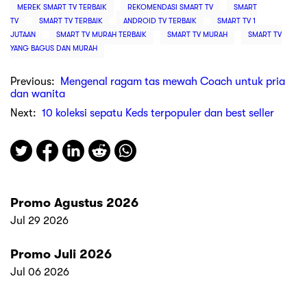
MEREK SMART TV TERBAIK
REKOMENDASI SMART TV
SMART
TV
SMART TV TERBAIK
ANDROID TV TERBAIK
SMART TV 1
JUTAAN
SMART TV MURAH TERBAIK
SMART TV MURAH
SMART TV
YANG BAGUS DAN MURAH
Previous:
Mengenal ragam tas mewah Coach untuk pria
dan wanita
Next:
10 koleksi sepatu Keds terpopuler dan best seller
Promo Agustus 2026
Jul 29 2026
Promo Juli 2026
Jul 06 2026